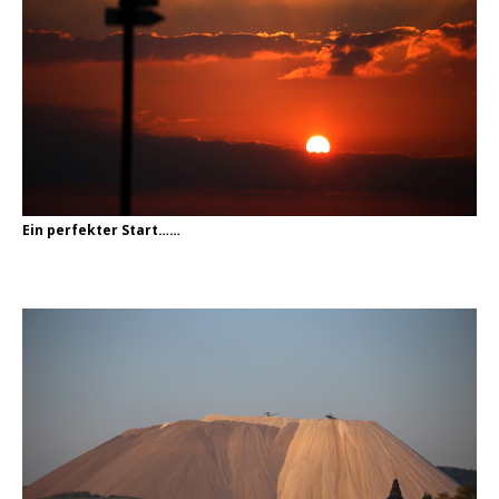
Ein perfekter Start……