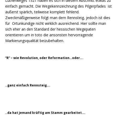
Lutherweges 1521 haben es sich in diesem Abschnitt etwas zu
einfach gemacht. Die Wegekennzeichnung des Pilgerpfades ist
äußerst spärlich, teilweise komplett fehlend.
Zweckmäßigerweise folgt man dem Rennsteig, jedoch ist dies
für Ortunkundige nicht wirklich ausreichend. Hier sollte man
sich eher an den Standard der hessischen Wegepaten
orientieren um in toto die ansonsten hervorragende
Markierungsqualität beizubehalten.
“R” – wie Revolution, oder Reformation…oder….
..ganz einfach Rennsteig….
..da hat jemand kräftig am Stamm gearbeitet….