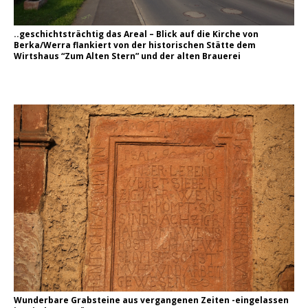
..geschichtsträchtig das Areal – Blick auf die Kirche von
Berka/Werra flankiert von der historischen Stätte dem
Wirtshaus “Zum Alten Stern” und der alten Brauerei
Wunderbare Grabsteine aus vergangenen Zeiten -eingelassen