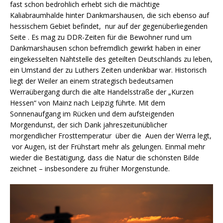
fast schon bedrohlich erhebt sich die mächtige
Kaliabraumhalde hinter Dankmarshausen, die sich ebenso auf
hessischem Gebiet befindet, nur auf der gegenüberliegenden
Seite . Es mag zu DDR-Zeiten für die Bewohner rund um
Dankmarshausen schon befremdlich gewirkt haben in einer
eingekesselten Nahtstelle des geteilten Deutschlands zu leben,
ein Umstand der zu Luthers Zeiten undenkbar war. Historisch
liegt der Weiler an einem strategisch bedeutsamen
Werraübergang durch die alte Handelsstraße der „Kurzen
Hessen“ von Mainz nach Leipzig führte. Mit dem
Sonnenaufgang im Rücken und dem aufsteigenden
Morgendunst, der sich Dank jahreszeitunüblicher
morgendlicher Frosttemperatur über die Auen der Werra legt,
vor Augen, ist der Frühstart mehr als gelungen. Einmal mehr
wieder die Bestätigung, dass die Natur die schönsten Bilde
zeichnet – insbesondere zu früher Morgenstunde.