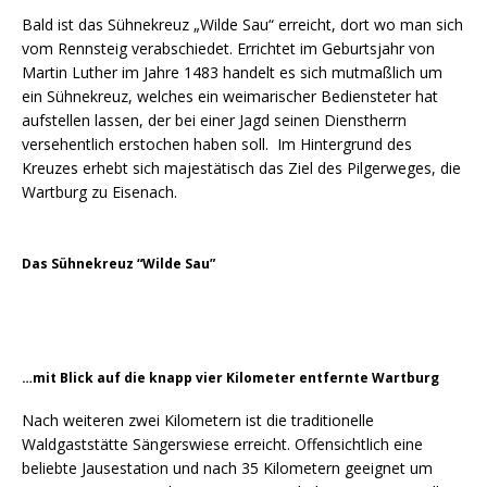
Bald ist das Sühnekreuz „Wilde Sau“ erreicht, dort wo man sich
vom Rennsteig verabschiedet. Errichtet im Geburtsjahr von
Martin Luther im Jahre 1483 handelt es sich mutmaßlich um
ein Sühnekreuz, welches ein weimarischer Bediensteter hat
aufstellen lassen, der bei einer Jagd seinen Dienstherrn
versehentlich erstochen haben soll. Im Hintergrund des
Kreuzes erhebt sich majestätisch das Ziel des Pilgerweges, die
Wartburg zu Eisenach.
Das Sühnekreuz “Wilde Sau”
…mit Blick auf die knapp vier Kilometer entfernte Wartburg
Nach weiteren zwei Kilometern ist die traditionelle
Waldgaststätte Sängerswiese erreicht. Offensichtlich eine
beliebte Jausestation und nach 35 Kilometern geeignet um