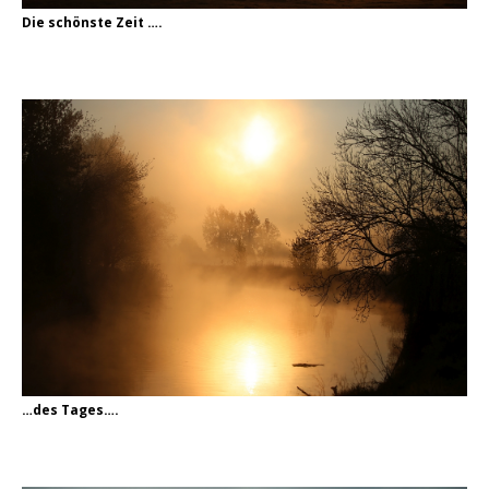
Die schönste Zeit ….
…des Tages….