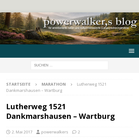
STARTSEITE
MARATHON
Lutherweg 1521
Dankmarshausen – Wartburg
Lutherweg 1521
Dankmarshausen – Wartburg
2. Mai 2017
powerwalkers
2