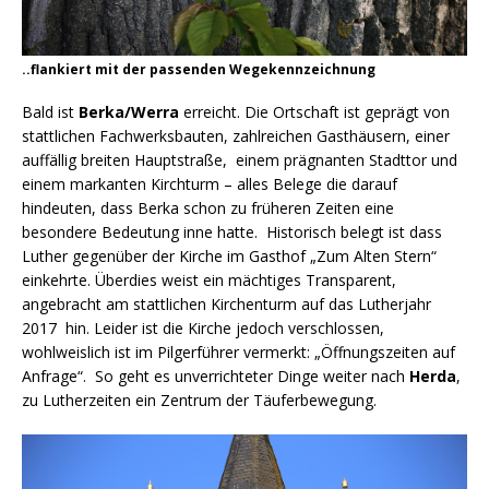
..flankiert mit der passenden Wegekennzeichnung
Bald ist
Berka/Werra
erreicht. Die Ortschaft ist geprägt von
stattlichen Fachwerksbauten, zahlreichen Gasthäusern, einer
auffällig breiten Hauptstraße, einem prägnanten Stadttor und
einem markanten Kirchturm – alles Belege die darauf
hindeuten, dass Berka schon zu früheren Zeiten eine
besondere Bedeutung inne hatte. Historisch belegt ist dass
Luther gegenüber der Kirche im Gasthof „Zum Alten Stern“
einkehrte. Überdies weist ein mächtiges Transparent,
angebracht am stattlichen Kirchenturm auf das Lutherjahr
2017 hin. Leider ist die Kirche jedoch verschlossen,
wohlweislich ist im Pilgerführer vermerkt: „Öffnungszeiten auf
Anfrage“. So geht es unverrichteter Dinge weiter nach
Herda
,
zu Lutherzeiten ein Zentrum der Täuferbewegung.