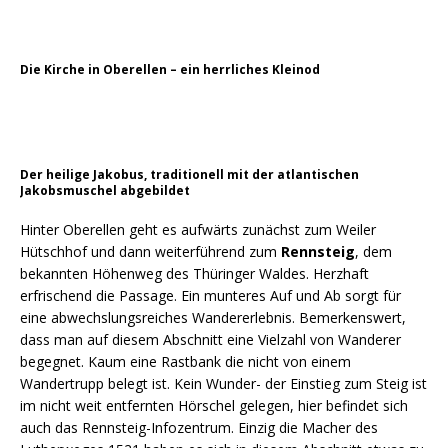
Die Kirche in Oberellen – ein herrliches Kleinod
Der heilige Jakobus, traditionell mit der atlantischen
Jakobsmuschel abgebildet
Hinter Oberellen geht es aufwärts zunächst zum Weiler
Hütschhof und dann weiterführend zum
Rennsteig
, dem
bekannten Höhenweg des Thüringer Waldes. Herzhaft
erfrischend die Passage. Ein munteres Auf und Ab sorgt für
eine abwechslungsreiches Wandererlebnis. Bemerkenswert,
dass man auf diesem Abschnitt eine Vielzahl von Wanderer
begegnet. Kaum eine Rastbank die nicht von einem
Wandertrupp belegt ist. Kein Wunder- der Einstieg zum Steig ist
im nicht weit entfernten Hörschel gelegen, hier befindet sich
auch das Rennsteig-Infozentrum. Einzig die Macher des