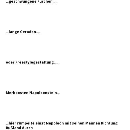
…geschwungene Furchen….
…lange Geraden….
oder Freestylegestaltung……
Merkposten Napoleonstein…
…hier rumpelte einst Napoleon mit seinen Mannen Richtung
Rußland durch