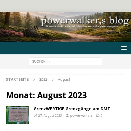
STARTSEITE
2023
August
Monat:
August 2023
GrenzWERTIGE Grenzgänge am DMT
27. August 2023
powerwalkers
0