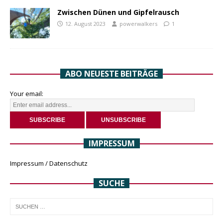
Zwischen Dünen und Gipfelrausch
12. August 2023
powerwalkers
1
ABO NEUESTE BEITRÄGE
Your email:
IMPRESSUM
Impressum / Datenschutz
SUCHE