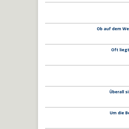
Ob auf dem Weg
Oft lieg
Überall 
Um die B