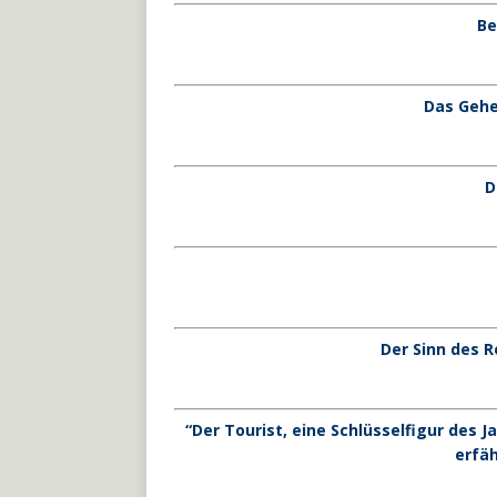
Be
Das Gehe
D
Der Sinn des R
“Der Tourist, eine Schlüsselfigur des J
erfäh