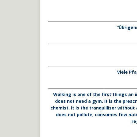
“Übrigen
Viele Pf
Walking is one of the first things an 
does not need a gym. It is the presc
chemist. It is the tranquilliser withou
does not pollute, consumes few natur
re