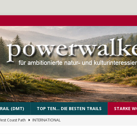
RAIL (DMT)
TOP TEN… DIE BESTEN TRAILS
STARKE W
West Coast Path
INTERNATIONAL
PEssartweg
FRANKEN