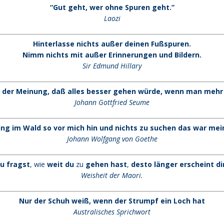
“Gut geht, wer ohne Spuren geht.”
Laozi
Hinterlasse nichts außer deinen Fußspuren.
Nimm nichts mit außer Erinnerungen und Bildern.
Sir Edmund Hillary
n der Meinung, daß alles besser gehen würde, wenn man mehr
Johann Gottfried Seume
ing im Wald so vor mich hin
und nichts zu suchen
das war mein
Johann Wolfgang von Goethe
du fragst
, wie
weit du
zu
gehen hast
,
desto länger erscheint di
Weisheit der Maori.
Nur der Schuh weiß, wenn der Strumpf ein Loch hat
Australisches Sprichwort