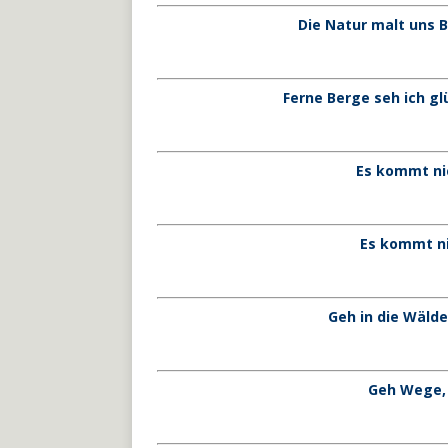
Die Natur malt uns B
Ferne Berge seh ich g
Es kommt nic
Es kommt ni
Geh in die Wälde
Geh Wege, 