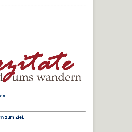
en.
n zum Ziel.