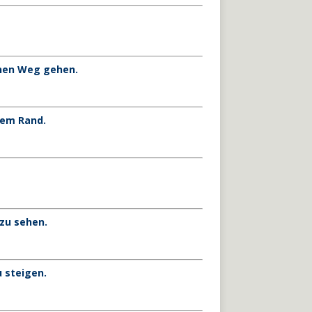
einen Weg gehen
.
nem Rand.
zu sehen.
 steigen.