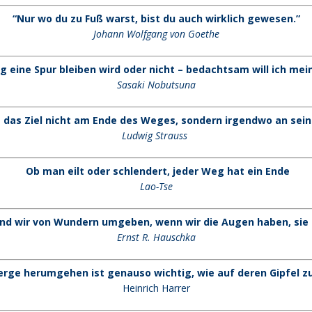
“Nur wo du zu Fuß warst, bist du auch wirklich gewesen.”
Johann Wolfgang von Goethe
 eine Spur bleiben wird oder nicht – bedachtsam will ich m
Sasaki Nobutsuna
t das Ziel nicht am Ende des Weges, sondern irgendwo an sei
Ludwig Strauss
Ob man eilt oder schlendert, jeder Weg hat ein Ende
Lao-Tse
sind wir von Wundern umgeben, wenn wir die Augen haben, sie 
Ernst R. Hauschka
erge herumgehen ist genauso wichtig, wie auf deren Gipfel zu
Heinrich Harrer