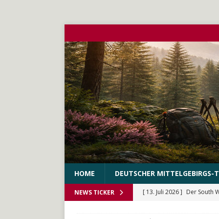
HOME
DEUTSCHER MITTELGEBIRGS-T
[ 13. Juli 2026 ]
Der South 
NEWS TICKER
[ 10. Juni 2026 ]
Der WEstS