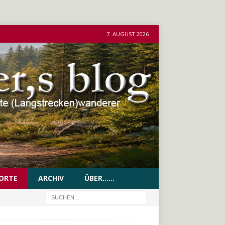
7. AUGUST 2026
ORTE
ARCHIV
ÜBER……