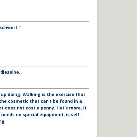
schwert.”
dieselbe.
 up doing. Walking is the exercise that
the cosmetic that can’t be found in a
at does not cost a penny. Hat’s more, it
 needs no special equipment, is self-
ing