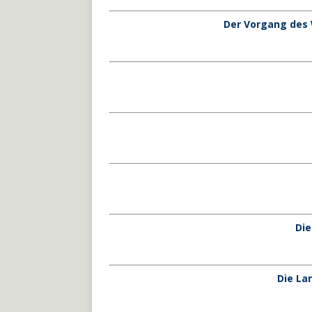
Der Vorgang des 
Die
Die La