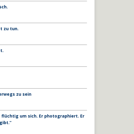
sch.
t zu tun.
t.
terwegs zu sein
 flüchtig um sich. Er photographiert. Er
gibt.”