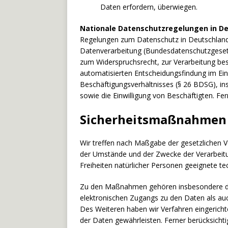
Daten erfordern, überwiegen.
Nationale Datenschutzregelungen in D
Regelungen zum Datenschutz in Deutschland
Datenverarbeitung (Bundesdatenschutzgeset
zum Widerspruchsrecht, zur Verarbeitung be
automatisierten Entscheidungsfindung im Einz
Beschäftigungsverhältnisses (§ 26 BDSG), i
sowie die Einwilligung von Beschäftigten. 
Sicherheitsmaßnahmen
Wir treffen nach Maßgabe der gesetzlichen 
der Umstände und der Zwecke der Verarbeitu
Freiheiten natürlicher Personen geeignete 
Zu den Maßnahmen gehören insbesondere die S
elektronischen Zugangs zu den Daten als auch
Des Weiteren haben wir Verfahren eingerich
der Daten gewährleisten. Ferner berücksich