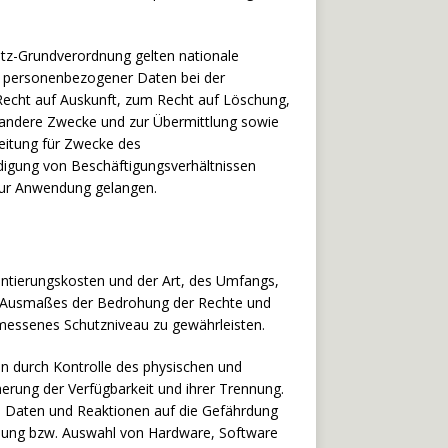
utz-Grundverordnung gelten nationale
h personenbezogener Daten bei der
echt auf Auskunft, zum Recht auf Löschung,
 andere Zwecke und zur Übermittlung sowie
beitung für Zwecke des
digung von Beschäftigungsverhältnissen
zur Anwendung gelangen.
entierungskosten und der Art, des Umfangs,
es Ausmaßes der Bedrohung der Rechte und
messenes Schutzniveau zu gewährleisten.
en durch Kontrolle des physischen und
herung der Verfügbarkeit und ihrer Trennung.
n Daten und Reaktionen auf die Gefährdung
cklung bzw. Auswahl von Hardware, Software