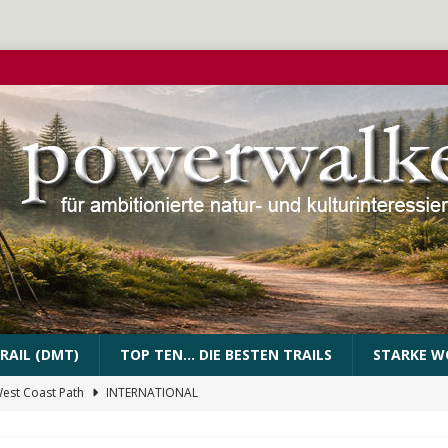
RAIL (DMT)
TOP TEN… DIE BESTEN TRAILS
STARKE W
West Coast Path
INTERNATIONAL
PEssartweg
FRANKEN