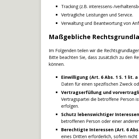
Tracking (z.B. interessens-/verhaltens
Vertragliche Leistungen und Service.
Verwaltung und Beantwortung von Anf
Maßgebliche Rechtsgrundl
Im Folgenden teilen wir die Rechtsgrundlag
Bitte beachten Sie, dass zusätzlich zu den
können.
Einwilligung (Art. 6 Abs. 1 S. 1 lit.
Daten für einen spezifischen Zweck 
Vertragserfüllung und vorvertraglic
Vertragspartei die betroffene Person i
erfolgen.
Schutz lebenswichtiger Interessen (A
betroffenen Person oder einer anderen
Berechtigte Interessen (Art. 6 Abs. 
eines Dritten erforderlich, sofern nic