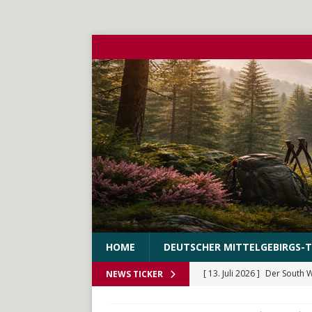
HOME
DEUTSCHER MITTELGEBIRGS-T
[ 13. Juli 2026 ]
Der South 
NEWS TICKER
[ 10. Juni 2026 ]
Der WEstS