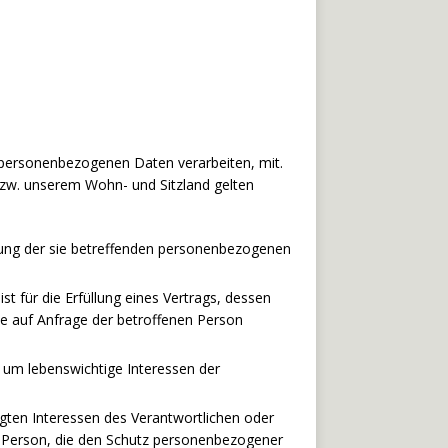
 personenbezogenen Daten verarbeiten, mit.
bzw. unserem Wohn- und Sitzland gelten
eitung der sie betreffenden personenbezogenen
st für die Erfüllung eines Vertrags, dessen
ie auf Anfrage der betroffenen Person
h, um lebenswichtige Interessen der
igten Interessen des Verantwortlichen oder
en Person, die den Schutz personenbezogener