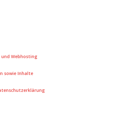
s und Webhosting
n sowie Inhalte
atenschutzerklärung