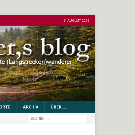
3. AUGUST 2026
ORTE
ARCHIV
ÜBER……