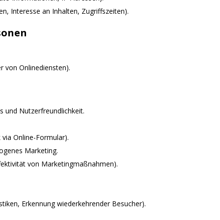
, Interesse an Inhalten, Zugriffszeiten).
sonen
r von Onlinediensten).
s und Nutzerfreundlichkeit.
via Online-Formular).
zogenes Marketing.
ektivität von Marketingmaßnahmen).
istiken, Erkennung wiederkehrender Besucher).