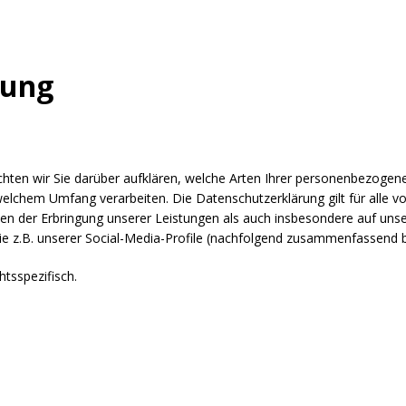
rung
hten wir Sie darüber aufklären, welche Arten Ihrer personenbezogen
elchem Umfang verarbeiten. Die Datenschutzerklärung gilt für alle v
der Erbringung unserer Leistungen als auch insbesondere auf unser
ie z.B. unserer Social-Media-Profile (nachfolgend zusammenfassend b
htsspezifisch.