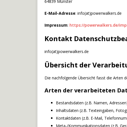
64839 Münster
E-Mail-Adresse
: info(at)powerwalkers.de
Impressum
:
https://powerwalkers.de/im
Kontakt Datenschutzbe
info(at)powerwalkers.de
Übersicht der Verarbei
Die nachfolgende Übersicht fasst die Arten 
Arten der verarbeiteten Da
Bestandsdaten (z.B. Namen, Adressen)
Inhaltsdaten (z.B. Texteingaben, Fotogr
Kontaktdaten (z.B. E-Mail, Telefonnu
Meta-/Kommunikationsdaten (z.B. Gerä