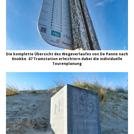
Die komplette Übersicht des Wegeverlaufes von De Panne nach
Knokke. 67 Tramstation erleichtern dabei die individuelle
Tourenplanung