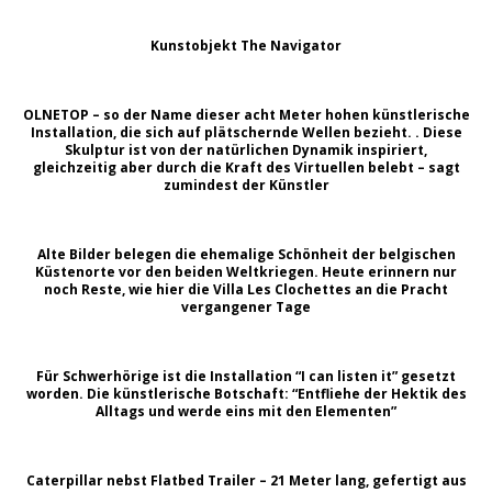
Kunstobjekt The Navigator
OLNETOP – so der Name dieser acht Meter hohen künstlerische
Installation, die sich auf plätschernde Wellen bezieht. . Diese
Skulptur ist von der natürlichen Dynamik inspiriert,
gleichzeitig aber durch die Kraft des Virtuellen belebt – sagt
zumindest der Künstler
Alte Bilder belegen die ehemalige Schönheit der belgischen
Küstenorte vor den beiden Weltkriegen. Heute erinnern nur
noch Reste, wie hier die Villa Les Clochettes an die Pracht
vergangener Tage
Für Schwerhörige ist die Installation “I can listen it” gesetzt
worden. Die künstlerische Botschaft: “Entfliehe der Hektik des
Alltags und werde eins mit den Elementen”
Caterpillar nebst Flatbed Trailer – 21 Meter lang, gefertigt aus