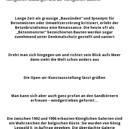
Lange Zeit als grausige „Bausünden“ und Synonym für
Betonwüsten oder Umweltzerstörung kritisiert, erlebt der
Betonbrutalismus eine Renaissance. Die heute oft als
„Betonmonster“ bezeichneten Bauten werden sogar
zunehmend unter Denkmalschutz gestellt und saniert
Dreht man sich hingegen um und richtet sein Blick aufs Meer
dann sieht die Welt schon anders aus
Die Open-air-Kunstausstellung lässt grüßen
Man kann sich aber auch ganz profan an den Sandkörnern
erfreuen – windgetrieben geformt….
Die zwischen 1902 und 1906 erbauten Königlichen Galerien sind
ein Wahrzeichen der belgischen Küste. Sie wurden von König
Leopold II. in Auftrag gegeben. Die überdachte Galerie