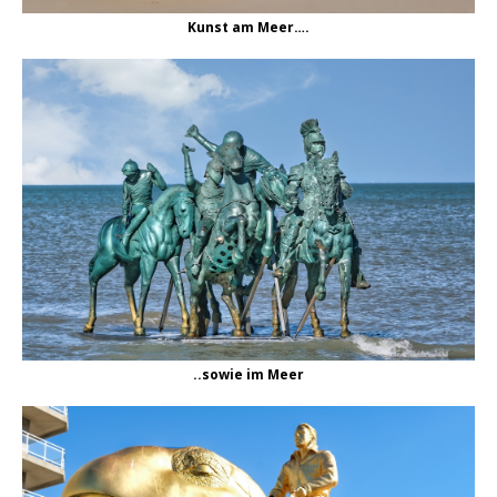
Kunst am Meer….
..sowie im Meer