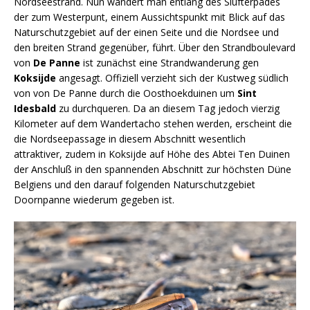
Nordseestrand. Nun wandert man entlang des Slufterpades
der zum Westerpunt, einem Aussichtspunkt mit Blick auf das
Naturschutzgebiet auf der einen Seite und die Nordsee und
den breiten Strand gegenüber, führt. Über den Strandboulevard
von
De Panne
ist zunächst eine Strandwanderung gen
Koksijde
angesagt. Offiziell verzieht sich der Kustweg südlich
von von De Panne durch die Oosthoekduinen um
Sint
Idesbald
zu durchqueren. Da an diesem Tag jedoch vierzig
Kilometer auf dem Wandertacho stehen werden, erscheint die
die Nordseepassage in diesem Abschnitt wesentlich
attraktiver, zudem in Koksijde auf Höhe des Abtei Ten Duinen
der Anschluß in den spannenden Abschnitt zur höchsten Düne
Belgiens und den darauf folgenden Naturschutzgebiet
Doornpanne wiederum gegeben ist.