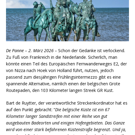
De Panne – 2. März 2026 –
Schon der Gedanke ist verlockend.
Zu Fuß von Frankreich in die Niederlande. Sicherlich, man
könnte einen Teil des Europäischen Fernwanderweges E2, der
von Nizza nach Hoek von Holland führt, nutzen, jedoch
passend zum diesjährigen Frühlingsintermezzo gibt es eine
spannende Alternative, nämlich einen der belgischen Grote
Routepaden, den 103 Kilometer langen Streek GR Kust.
Bart de Ruytter, der verantwortliche Streckenkordinator hat es
auf den Punkt gebracht: “
Die belgische Küste ist ein 67
Kilometer langer Sandstreifen mit einer Reihe von gut
ausgebauten Badeorten und einigen Hafengebieten. Das Ganze
wird von einer stark befahrenen Küstenstraße begrenzt. Und ja,