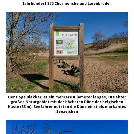
Jahrhundert 370 Chormönche und Laienbrüder
Der Hoge Blekker ist ein mehrere Kilometer langes, 18 Hektar
großes Naturgebiet mit der höchsten Düne der belgischen
Küste (33 m). Seefahrer nutzten die Düne einst als markantes
Seezeichen