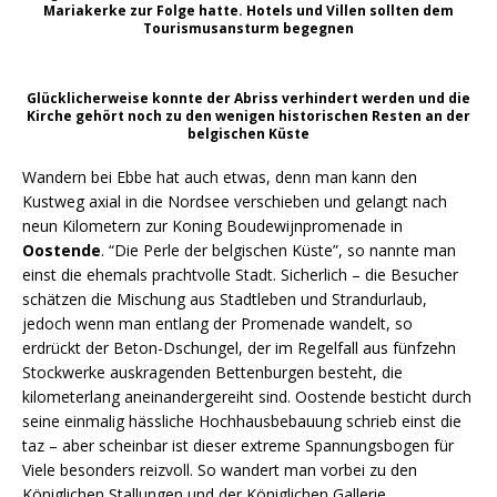
Mariakerke zur Folge hatte. Hotels und Villen sollten dem
Tourismusansturm begegnen
Glücklicherweise konnte der Abriss verhindert werden und die
Kirche gehört noch zu den wenigen historischen Resten an der
belgischen Küste
Wandern bei Ebbe hat auch etwas, denn man kann den
Kustweg axial in die Nordsee verschieben und gelangt nach
neun Kilometern zur Koning Boudewijnpromenade in
Oostende
. “Die Perle der belgischen Küste”, so nannte man
einst die ehemals prachtvolle Stadt. Sicherlich – die Besucher
schätzen die Mischung aus Stadtleben und Strandurlaub,
jedoch wenn man entlang der Promenade wandelt, so
erdrückt der Beton-Dschungel, der im Regelfall aus fünfzehn
Stockwerke auskragenden Bettenburgen besteht, die
kilometerlang aneinandergereiht sind. Oostende besticht durch
seine einmalig hässliche Hochhausbebauung schrieb einst die
taz – aber scheinbar ist dieser extreme Spannungsbogen für
Viele besonders reizvoll. So wandert man vorbei zu den
Königlichen Stallungen und der Königlichen Gallerie.