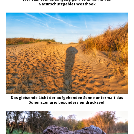
Naturschutzgebiet Westhoek
Das gleisende Licht der aufgehenden Sonne untermalt das
Dünenszenario besonders eindrucksvoll