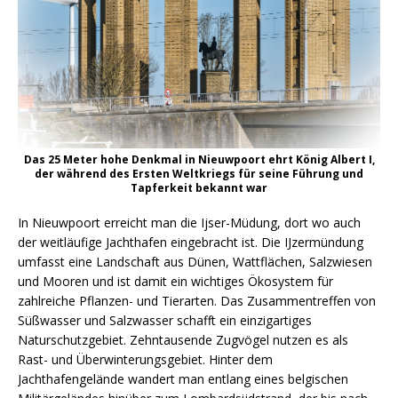
Das 25 Meter hohe Denkmal in Nieuwpoort ehrt König Albert I,
der während des Ersten Weltkriegs für seine Führung und
Tapferkeit bekannt war
In Nieuwpoort erreicht man die Ijser-Müdung, dort wo auch
der weitläufige Jachthafen eingebracht ist. Die IJzermündung
umfasst eine Landschaft aus Dünen, Wattflächen, Salzwiesen
und Mooren und ist damit ein wichtiges Ökosystem für
zahlreiche Pflanzen- und Tierarten. Das Zusammentreffen von
Süßwasser und Salzwasser schafft ein einzigartiges
Naturschutzgebiet. Zehntausende Zugvögel nutzen es als
Rast- und Überwinterungsgebiet. Hinter dem
Jachthafengelände wandert man entlang eines belgischen