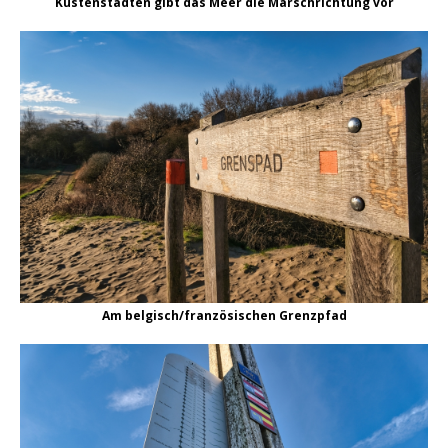
Küstenstädten gibt das Meer die Marschrichtung vor
Am belgisch/französischen Grenzpfad