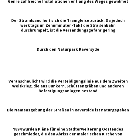
Genre zahlreiche Installationen entlang des Weges gewidmet
Der Strandsand holt sich die Tramgleise zurück. Da jedoch
werktags im Zehnminuten-Takt die Straßenbahn
durchrumpelt, ist die Versandungsgefahr gering
Durch den Naturpark Raversyde
Veranschaulicht wird die Verteidigungslinie aus dem Zweiten
Weltkrieg, die aus Bunkern, Schützengräben und anderen
Befestigungsanlagen bestand
Die Namensgebung der Straßen in Raverside ist naturgegeben
1894 wurden Pläne für eine Stadterweiterung Oostendes
geschmiedet, die den Abriss der malerischen Kirche von