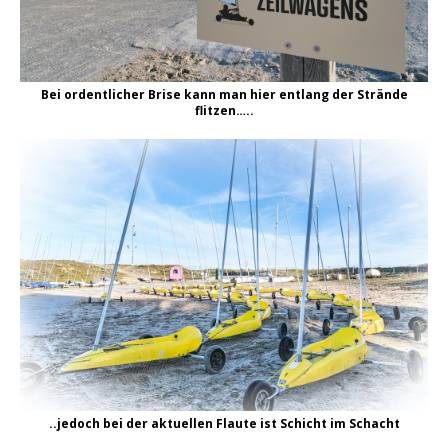
Bei ordentlicher Brise kann man hier entlang der Strände
flitzen…..
..jedoch bei der aktuellen Flaute ist Schicht im Schacht