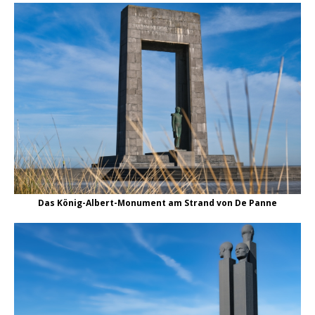
Das König-Albert-Monument am Strand von De Panne