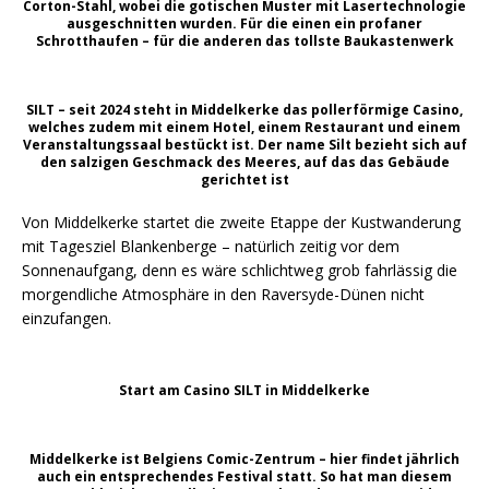
Corton-Stahl, wobei die gotischen Muster mit Lasertechnologie
ausgeschnitten wurden. Für die einen ein profaner
Schrotthaufen – für die anderen das tollste Baukastenwerk
SILT – seit 2024 steht in Middelkerke das pollerförmige Casino,
welches zudem mit einem Hotel, einem Restaurant und einem
Veranstaltungssaal bestückt ist. Der name Silt bezieht sich auf
den salzigen Geschmack des Meeres, auf das das Gebäude
gerichtet ist
Von Middelkerke startet die zweite Etappe der Kustwanderung
mit Tagesziel Blankenberge – natürlich zeitig vor dem
Sonnenaufgang, denn es wäre schlichtweg grob fahrlässig die
morgendliche Atmosphäre in den Raversyde-Dünen nicht
einzufangen.
Start am Casino SILT in Middelkerke
Middelkerke ist Belgiens Comic-Zentrum – hier findet jährlich
auch ein entsprechendes Festival statt. So hat man diesem