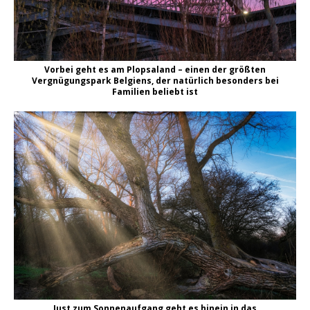
Vorbei geht es am Plopsaland – einen der größten
Vergnügungspark Belgiens, der natürlich besonders bei
Familien beliebt ist
Just zum Sonnenaufgang geht es hinein in das