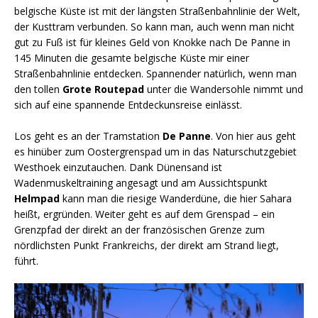
belgische Küste ist mit der längsten Straßenbahnlinie der Welt,
der Kusttram verbunden. So kann man, auch wenn man nicht
gut zu Fuß ist für kleines Geld von Knokke nach De Panne in
145 Minuten die gesamte belgische Küste mir einer
Straßenbahnlinie entdecken. Spannender natürlich, wenn man
den tollen
Grote Routepad
unter die Wandersohle nimmt und
sich auf eine spannende Entdeckunsreise einlässt.
Los geht es an der Tramstation
De Panne
. Von hier aus geht
es hinüber zum Oostergrenspad um in das Naturschutzgebiet
Westhoek einzutauchen. Dank Dünensand ist
Wadenmuskeltraining angesagt und am Aussichtspunkt
Helmpad
kann man die riesige Wanderdüne, die hier Sahara
heißt, ergründen. Weiter geht es auf dem Grenspad – ein
Grenzpfad der direkt an der französischen Grenze zum
nördlichsten Punkt Frankreichs, der direkt am Strand liegt,
führt.