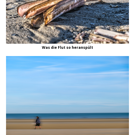
Was die Flut so heranspült