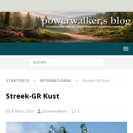
STARTSEITE
INTERNATIONAL
Streek-GR Kust
Streek-GR Kust
8. März 2026
powerwalkers
0