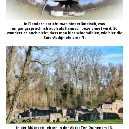
In Flandern spricht man niederländisch, was
umgangssprachlich auch als flämisch bezeichnet wird. So
wundert es auch nicht, dass man hier Windmühlen, wie hier die
Zuid-Abdijmole antrifft
In der Blütezeit lebten in der Abtei Ten Duinen im 13.