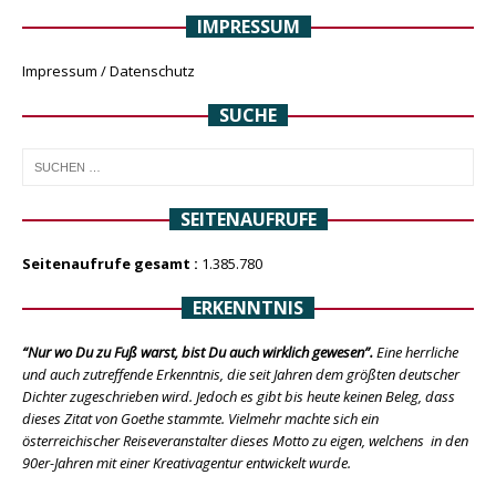
IMPRESSUM
Impressum / Datenschutz
SUCHE
SEITENAUFRUFE
Seitenaufrufe gesamt :
1.385.780
ERKENNTNIS
“Nur wo Du zu Fuß warst, bist Du auch wirklich gewesen”.
Eine herrliche
und auch zutreffende Erkenntnis, die seit Jahren dem größten deutscher
Dichter zugeschrieben wird. Jedoch es gibt bis heute keinen Beleg, dass
dieses Zitat von Goethe stammte. Vielmehr machte sich ein
österreichischer Reiseveranstalter dieses Motto zu eigen, welchens in den
90er-Jahren mit einer Kreativagentur entwickelt wurde.