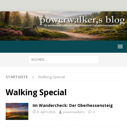
STARTSEITE
Walking Special
Walking Special
Im Wandercheck: Der Oberhessensteig
8. April 2026
powerwalkers
2