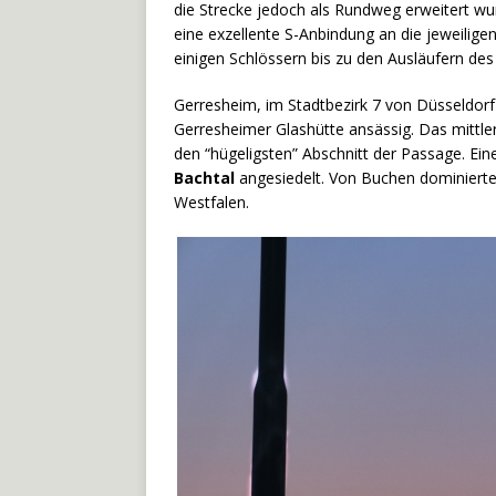
die Strecke jedoch als Rundweg erweitert wur
eine exzellente S-Anbindung an die jeweilige
einigen Schlössern bis zu den Ausläufern des
Gerresheim, im Stadtbezirk 7 von Düsseldorf 
Gerresheimer Glashütte ansässig. Das mittler
den “hügeligsten” Abschnitt der Passage. Ein
Bachtal
angesiedelt. Von Buchen dominiert
Westfalen.