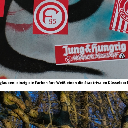
glauben: einzig die Farben Rot-Weiß einen die Stadtrivalen Düsseldorf