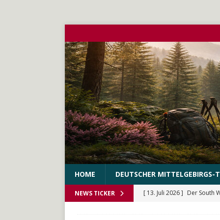
HOME
DEUTSCHER MITTELGEBIRGS-T
[ 13. Juli 2026 ]
Der South 
NEWS TICKER
[ 10. Juni 2026 ]
Der WEstS