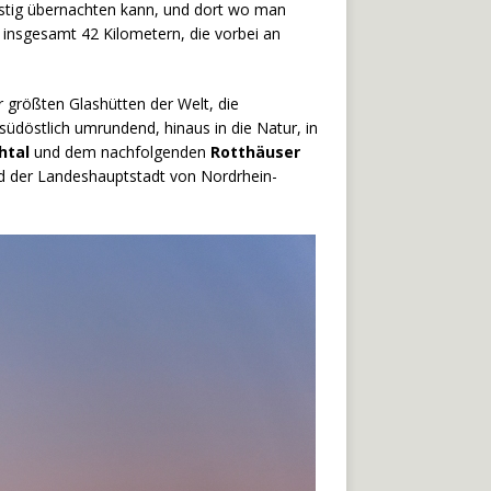
stig übernachten kann, und dort wo man
t insgesamt 42 Kilometern, die vorbei an
r größten Glashütten der Welt, die
südöstlich umrundend, hinaus in die Natur, in
htal
und dem nachfolgenden
Rotthäuser
d der Landeshauptstadt von Nordrhein-