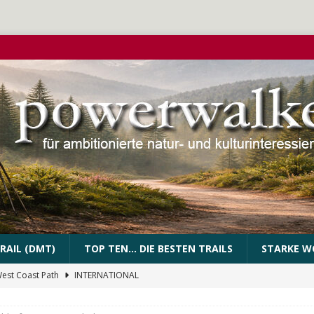
RAIL (DMT)
TOP TEN… DIE BESTEN TRAILS
STARKE W
West Coast Path
INTERNATIONAL
PEssartweg
FRANKEN