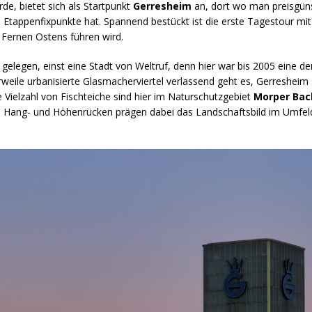
de, bietet sich als Startpunkt
Gerresheim
an, dort wo man preisgün
n Etappenfixpunkte hat. Spannend bestückt ist die erste Tagestour mi
 Fernen Ostens führen wird.
gelegen, einst eine Stadt von Weltruf, denn hier war bis 2005 eine de
weile urbanisierte Glasmacherviertel verlassend geht es, Gerresheim 
e Vielzahl von Fischteiche sind hier im Naturschutzgebiet
Morper Bac
e Hang- und Höhenrücken prägen dabei das Landschaftsbild im Umfel