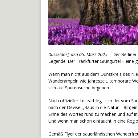
Düsseldorf, den 05. März 2025
– Der Berliner
Legende. Der Frankfurter Grüngürtel – eine
Wenn man nicht aus dem Dunstkreis des Nie
Wanderampeln wie Jahreszeit, temporäre Wet
sich auf Spurensuche begeben.
Nach offizieller Leseart legt sich der vom 
nach der Devise: „Raus in die Natur – R(h)ei
Sinne des Wortes rund zu machen und auf ins
Und wenn man schon eintaucht in eine Region
Gemäß Flyer der sauerländischen Wanderfreu