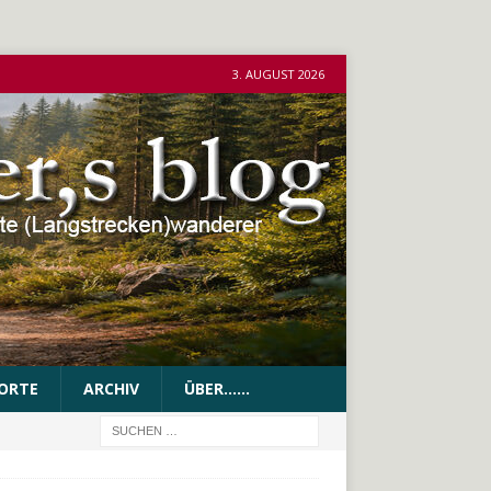
3. AUGUST 2026
ORTE
ARCHIV
ÜBER……