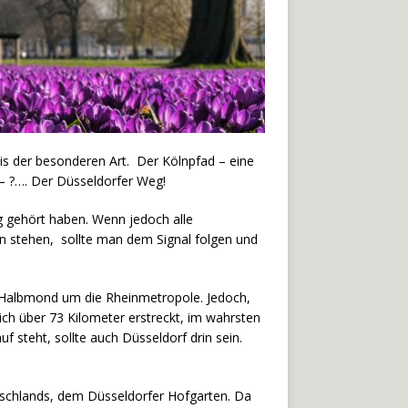
s der besonderen Art. Der Kölnpfad – eine
– ?…. Der Düsseldorfer Weg!
gehört haben. Wenn jedoch alle
n stehen, sollte man dem Signal folgen und
r Halbmond um die Rheinmetropole. Jedoch,
sich über 73 Kilometer erstreckt, im wahrsten
steht, sollte auch Düsseldorf drin sein.
schlands, dem Düsseldorfer Hofgarten. Da