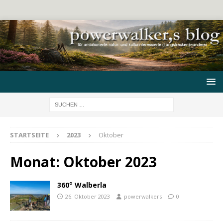
STARTSEITE
2023
Oktober
Monat:
Oktober 2023
360° Walberla
26. Oktober 2023
powerwalkers
0