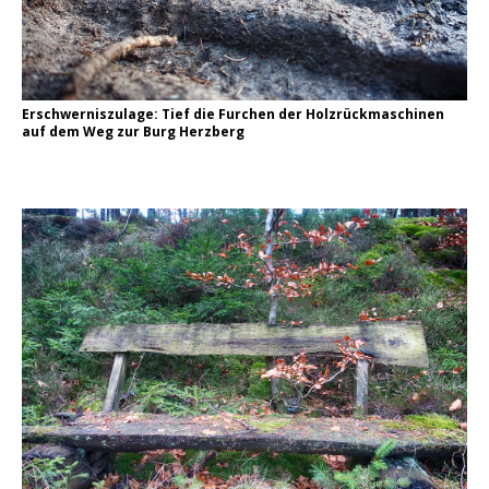
Erschwerniszulage: Tief die Furchen der Holzrückmaschinen
auf dem Weg zur Burg Herzberg