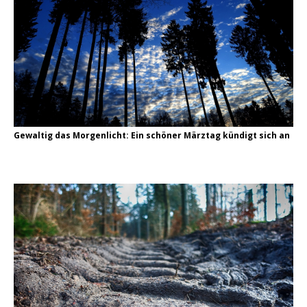
Gewaltig das Morgenlicht: Ein schöner Märztag kündigt sich an