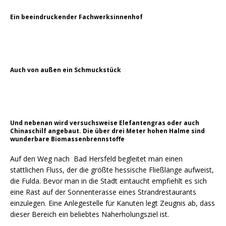
Ein beeindruckender Fachwerksinnenhof
Auch von außen ein Schmuckstück
Und nebenan wird versuchsweise Elefantengras oder auch
Chinaschilf angebaut. Die über drei Meter hohen Halme sind
wunderbare Biomassenbrennstoffe
Auf den Weg nach Bad Hersfeld begleitet man einen
stattlichen Fluss, der die größte hessische Fließlänge aufweist,
die Fulda. Bevor man in die Stadt eintaucht empfiehlt es sich
eine Rast auf der Sonnenterasse eines Strandrestaurants
einzulegen. Eine Anlegestelle für Kanuten legt Zeugnis ab, dass
dieser Bereich ein beliebtes Naherholungsziel ist.