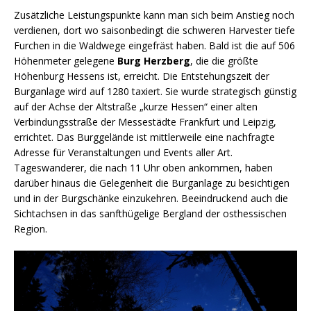
Zusätzliche Leistungspunkte kann man sich beim Anstieg noch
verdienen, dort wo saisonbedingt die schweren Harvester tiefe
Furchen in die Waldwege eingefräst haben. Bald ist die auf 506
Höhenmeter gelegene
Burg Herzberg
, die die größte
Höhenburg Hessens ist, erreicht. Die Entstehungszeit der
Burganlage wird auf 1280 taxiert. Sie wurde strategisch günstig
auf der Achse der Altstraße „kurze Hessen“ einer alten
Verbindungsstraße der Messestädte Frankfurt und Leipzig,
errichtet. Das Burggelände ist mittlerweile eine nachfragte
Adresse für Veranstaltungen und Events aller Art.
Tageswanderer, die nach 11 Uhr oben ankommen, haben
darüber hinaus die Gelegenheit die Burganlage zu besichtigen
und in der Burgschänke einzukehren. Beeindruckend auch die
Sichtachsen in das sanfthügelige Bergland der osthessischen
Region.