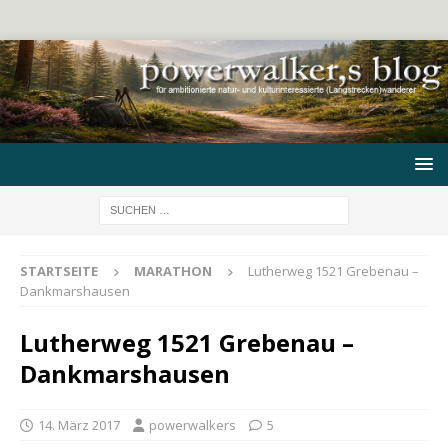
STARTSEITE
MARATHON
Lutherweg 1521 Grebenau –
Dankmarshausen
Lutherweg 1521 Grebenau –
Dankmarshausen
14. März 2017
powerwalkers
5