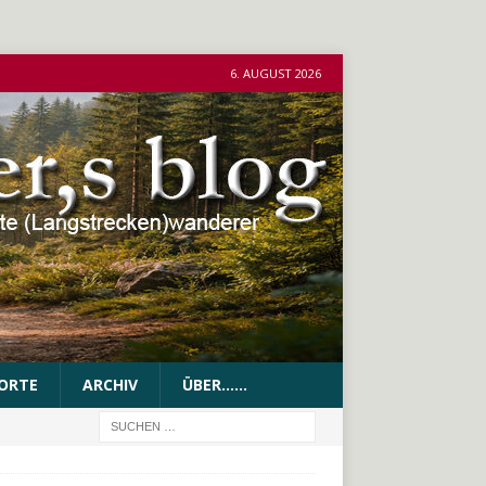
6. AUGUST 2026
ORTE
ARCHIV
ÜBER……