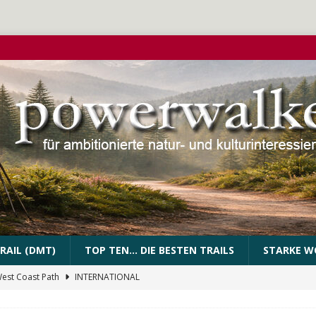
RAIL (DMT)
TOP TEN… DIE BESTEN TRAILS
STARKE W
West Coast Path
INTERNATIONAL
PEssartweg
FRANKEN