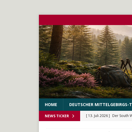
HOME
DEUTSCHER MITTELGEBIRGS-T
[ 13. Juli 2026 ]
Der South 
NEWS TICKER
[ 10. Juni 2026 ]
Der WEstS