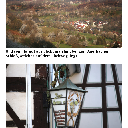
Und vom Hofgut aus blickt man hinüber zum Auerbacher
Schloß, welches auf dem Rückweg liegt