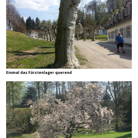
Einmal das Fürstenlager querend