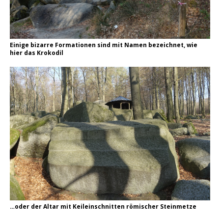
Einige bizarre Formationen sind mit Namen bezeichnet, wie
hier das Krokodil
…oder der Altar mit Keileinschnitten römischer Steinmetze