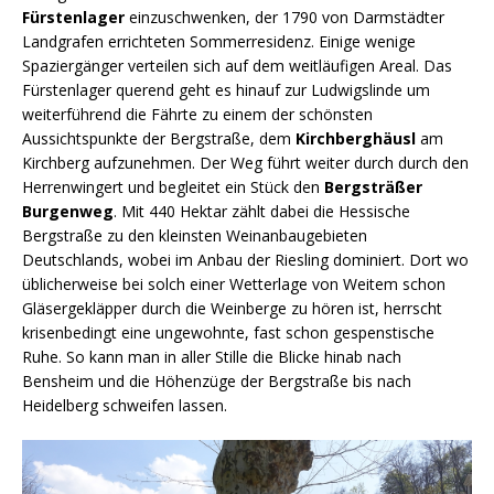
Fürstenlager
einzuschwenken, der 1790 von Darmstädter
Landgrafen errichteten Sommerresidenz. Einige wenige
Spaziergänger verteilen sich auf dem weitläufigen Areal. Das
Fürstenlager querend geht es hinauf zur Ludwigslinde um
weiterführend die Fährte zu einem der schönsten
Aussichtspunkte der Bergstraße, dem
Kirchberghäusl
am
Kirchberg aufzunehmen. Der Weg führt weiter durch durch den
Herrenwingert und begleitet ein Stück den
Bergsträßer
Burgenweg
. Mit 440 Hektar zählt dabei die Hessische
Bergstraße zu den kleinsten Weinanbaugebieten
Deutschlands, wobei im Anbau der Riesling dominiert. Dort wo
üblicherweise bei solch einer Wetterlage von Weitem schon
Gläsergekläpper durch die Weinberge zu hören ist, herrscht
krisenbedingt eine ungewohnte, fast schon gespenstische
Ruhe. So kann man in aller Stille die Blicke hinab nach
Bensheim und die Höhenzüge der Bergstraße bis nach
Heidelberg schweifen lassen.