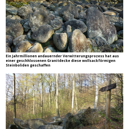
Ein Jahrmillionen andauernder Verwitterungsprozess hat aus
einer geschhlossenen Granitdecke diese wollsackförmigen
Steinboliden geschaffen