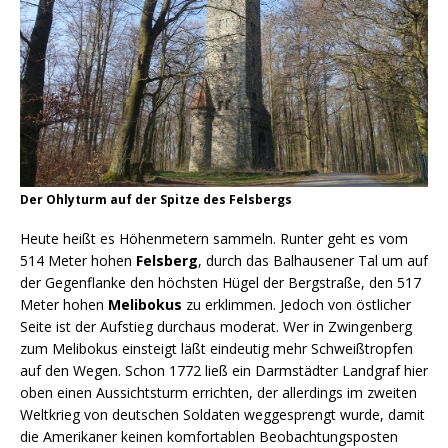
Der Ohlyturm auf der Spitze des Felsbergs
Heute heißt es Höhenmetern sammeln. Runter geht es vom
514 Meter hohen
Felsberg
, durch das Balhausener Tal um auf
der Gegenflanke den höchsten Hügel der Bergstraße, den 517
Meter hohen
Melibokus
zu erklimmen. Jedoch von östlicher
Seite ist der Aufstieg durchaus moderat. Wer in Zwingenberg
zum Melibokus einsteigt läßt eindeutig mehr Schweißtropfen
auf den Wegen. Schon 1772 ließ ein Darmstädter Landgraf hier
oben einen Aussichtsturm errichten, der allerdings im zweiten
Weltkrieg von deutschen Soldaten weggesprengt wurde, damit
die Amerikaner keinen komfortablen Beobachtungsposten