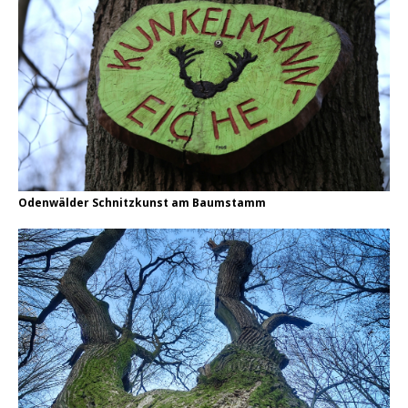
Odenwälder Schnitzkunst am Baumstamm