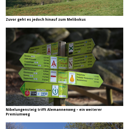
Zuvor geht es jedoch hinauf zum Melibokus
Nibelungensteig trifft Alemannenweg – ein weiterer
Premiumweg