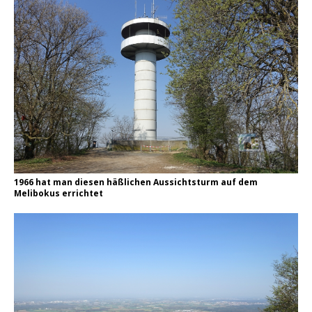
1966 hat man diesen häßlichen Aussichtsturm auf dem
Melibokus errichtet