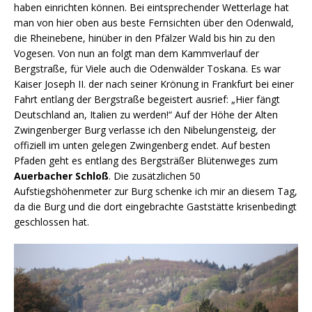
haben einrichten können. Bei eintsprechender Wetterlage hat
man von hier oben aus beste Fernsichten über den Odenwald,
die Rheinebene, hinüber in den Pfälzer Wald bis hin zu den
Vogesen. Von nun an folgt man dem Kammverlauf der
Bergstraße, für Viele auch die Odenwälder Toskana. Es war
Kaiser Joseph II. der nach seiner Krönung in Frankfurt bei einer
Fahrt entlang der Bergstraße begeistert ausrief: „Hier fängt
Deutschland an, Italien zu werden!“ Auf der Höhe der Alten
Zwingenberger Burg verlasse ich den Nibelungensteig, der
offiziell im unten gelegen Zwingenberg endet. Auf besten
Pfaden geht es entlang des Bergsträßer Blütenweges zum
Auerbacher Schloß
. Die zusätzlichen 50
Aufstiegshöhenmeter zur Burg schenke ich mir an diesem Tag,
da die Burg und die dort eingebrachte Gaststätte krisenbedingt
geschlossen hat.