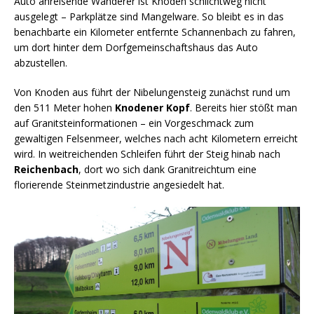
Auto anreisende Wanderer ist Knoden schlichtweg nicht
ausgelegt – Parkplätze sind Mangelware. So bleibt es in das
benachbarte ein Kilometer entfernte Schannenbach zu fahren,
um dort hinter dem Dorfgemeinschaftshaus das Auto
abzustellen.
Von Knoden aus führt der Nibelungensteig zunächst rund um
den 511 Meter hohen
Knodener Kopf
. Bereits hier stößt man
auf Granitsteinformationen – ein Vorgeschmack zum
gewaltigen Felsenmeer, welches nach acht Kilometern erreicht
wird. In weitreichenden Schleifen führt der Steig hinab nach
Reichenbach
, dort wo sich dank Granitreichtum eine
florierende Steinmetzindustrie angesiedelt hat.