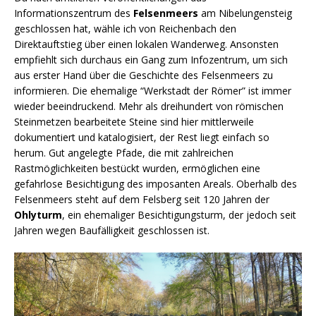
Informationszentrum des
Felsenmeers
am Nibelungensteig
geschlossen hat, wähle ich von Reichenbach den
Direktauftstieg über einen lokalen Wanderweg. Ansonsten
empfiehlt sich durchaus ein Gang zum Infozentrum, um sich
aus erster Hand über die Geschichte des Felsenmeers zu
informieren. Die ehemalige “Werkstadt der Römer” ist immer
wieder beeindruckend. Mehr als dreihundert von römischen
Steinmetzen bearbeitete Steine sind hier mittlerweile
dokumentiert und katalogisiert, der Rest liegt einfach so
herum. Gut angelegte Pfade, die mit zahlreichen
Rastmöglichkeiten bestückt wurden, ermöglichen eine
gefahrlose Besichtigung des imposanten Areals. Oberhalb des
Felsenmeers steht auf dem Felsberg seit 120 Jahren der
Ohlyturm
, ein ehemaliger Besichtigungsturm, der jedoch seit
Jahren wegen Baufälligkeit geschlossen ist.