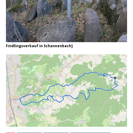
Findlingsverkauf in Schannenbach
]