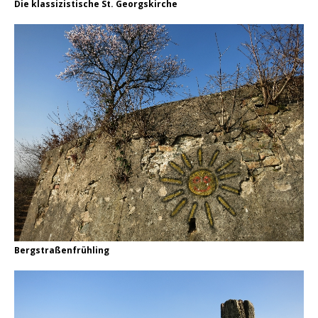
Die klassizistische St. Georgskirche
Bergstraßenfrühling