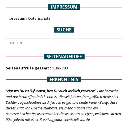
IMPRESSUM
Impressum / Datenschutz
SUCHE
SEITENAUFRUFE
Seitenaufrufe gesamt :
1.385.780
ERKENNTNIS
“Nur wo Du zu Fuß warst, bist Du auch wirklich gewesen”.
Eine herrliche
und auch zutreffende Erkenntnis, die seit Jahren dem größten deutscher
Dichter zugeschrieben wird. Jedoch es gibt bis heute keinen Beleg, dass
dieses Zitat von Goethe stammte. Vielmehr machte sich ein
österreichischer Reiseveranstalter dieses Motto zu eigen, welchens in den
90er-Jahren mit einer Kreativagentur entwickelt wurde.