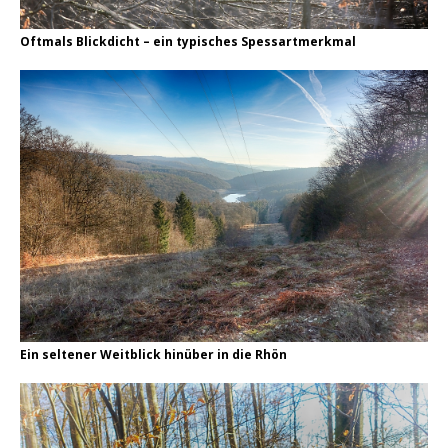
Oftmals Blickdicht – ein typisches Spessartmerkmal
Ein seltener Weitblick hinüber in die Rhön