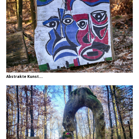
Abstrakte Kunst….