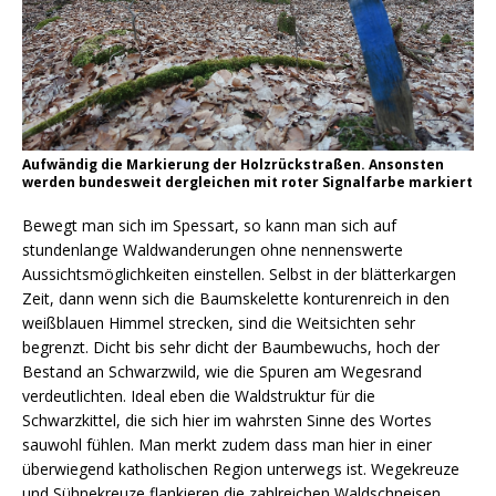
Aufwändig die Markierung der Holzrückstraßen. Ansonsten
werden bundesweit dergleichen mit roter Signalfarbe markiert
Bewegt man sich im Spessart, so kann man sich auf
stundenlange Waldwanderungen ohne nennenswerte
Aussichtsmöglichkeiten einstellen. Selbst in der blätterkargen
Zeit, dann wenn sich die Baumskelette konturenreich in den
weißblauen Himmel strecken, sind die Weitsichten sehr
begrenzt. Dicht bis sehr dicht der Baumbewuchs, hoch der
Bestand an Schwarzwild, wie die Spuren am Wegesrand
verdeutlichten. Ideal eben die Waldstruktur für die
Schwarzkittel, die sich hier im wahrsten Sinne des Wortes
sauwohl fühlen. Man merkt zudem dass man hier in einer
überwiegend katholischen Region unterwegs ist. Wegekreuze
und Sühnekreuze flankieren die zahlreichen Waldschneisen.