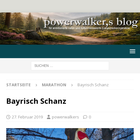
STARTSEITE
MARATHON
Bayrisch Schanz
Bayrisch Schanz
27. Februar 2019
powerwalkers
0