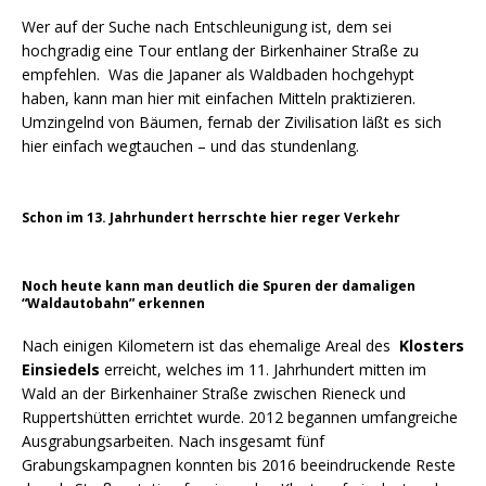
Wer auf der Suche nach Entschleunigung ist, dem sei
hochgradig eine Tour entlang der Birkenhainer Straße zu
empfehlen. Was die Japaner als Waldbaden hochgehypt
haben, kann man hier mit einfachen Mitteln praktizieren.
Umzingelnd von Bäumen, fernab der Zivilisation läßt es sich
hier einfach wegtauchen – und das stundenlang.
Schon im 13. Jahrhundert herrschte hier reger Verkehr
Noch heute kann man deutlich die Spuren der damaligen
“Waldautobahn” erkennen
Nach einigen Kilometern ist das ehemalige Areal des
Klosters
Einsiedels
erreicht, welches im 11. Jahrhundert mitten im
Wald an der Birkenhainer Straße zwischen Rieneck und
Ruppertshütten errichtet wurde. 2012 begannen umfangreiche
Ausgrabungsarbeiten. Nach insgesamt fünf
Grabungskampagnen konnten bis 2016 beeindruckende Reste