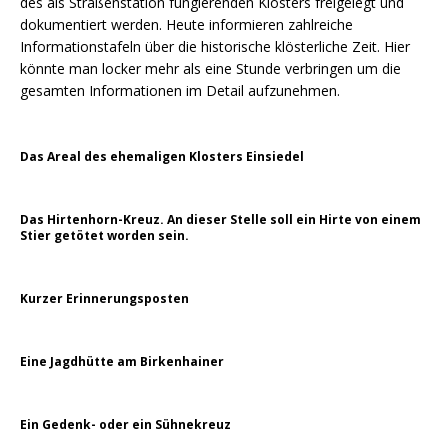
des als Straßenstation fungierenden Klosters freigelegt und
dokumentiert werden. Heute informieren zahlreiche
Informationstafeln über die historische klösterliche Zeit. Hier
könnte man locker mehr als eine Stunde verbringen um die
gesamten Informationen im Detail aufzunehmen.
Das Areal des ehemaligen Klosters Einsiedel
Das Hirtenhorn-Kreuz. An dieser Stelle soll ein Hirte von einem
Stier getötet worden sein.
Kurzer Erinnerungsposten
Eine Jagdhütte am Birkenhainer
Ein Gedenk- oder ein Sühnekreuz