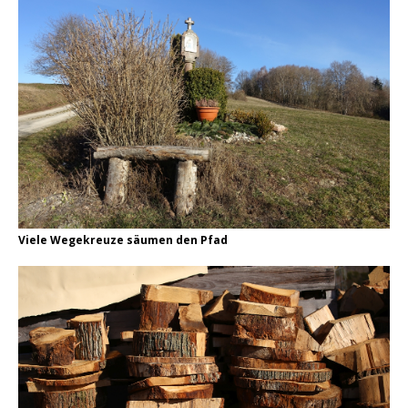
Viele Wegekreuze säumen den Pfad