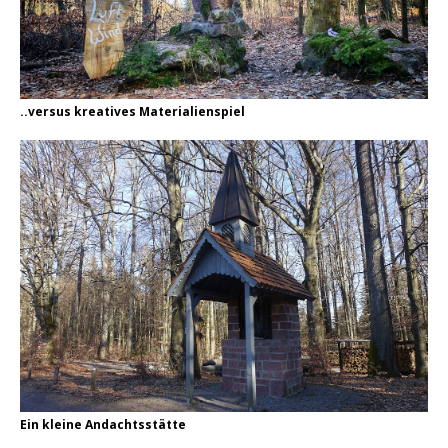
..versus kreatives Materialienspiel
Ein kleine Andachtsstätte