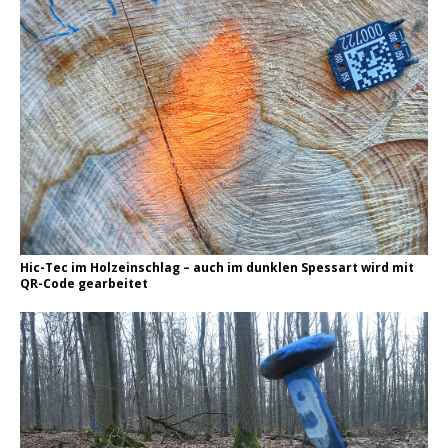
Hic-Tec im Holzeinschlag – auch im dunklen Spessart wird mit
QR-Code gearbeitet