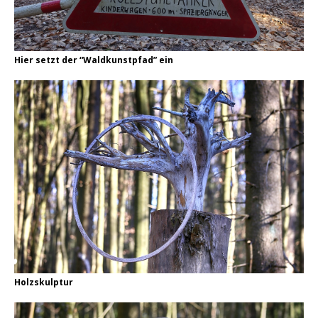
Hier setzt der “Waldkunstpfad” ein
Holzskulptur