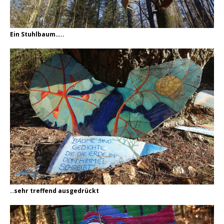
Ein Stuhlbaum…..
..sehr treffend ausgedrückt