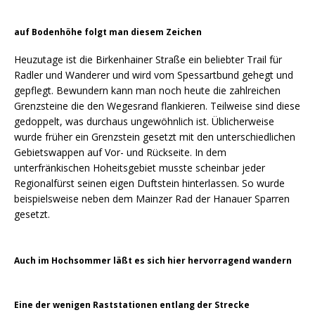
auf Bodenhöhe folgt man diesem Zeichen
Heuzutage ist die Birkenhainer Straße ein beliebter Trail für
Radler und Wanderer und wird vom Spessartbund gehegt und
gepflegt. Bewundern kann man noch heute die zahlreichen
Grenzsteine die den Wegesrand flankieren. Teilweise sind diese
gedoppelt, was durchaus ungewöhnlich ist. Üblicherweise
wurde früher ein Grenzstein gesetzt mit den unterschiedlichen
Gebietswappen auf Vor- und Rückseite. In dem
unterfränkischen Hoheitsgebiet musste scheinbar jeder
Regionalfürst seinen eigen Duftstein hinterlassen. So wurde
beispielsweise neben dem Mainzer Rad der Hanauer Sparren
gesetzt.
Auch im Hochsommer läßt es sich hier hervorragend wandern
Eine der wenigen Raststationen entlang der Strecke