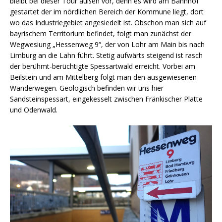
bleibt bei dieser Tour außen vor, denn es wird am Bahnhof
gestartet der im nördlichen Bereich der Kommune liegt, dort
wo das Industriegebiet angesiedelt ist. Obschon man sich auf
bayrischem Territorium befindet, folgt man zunächst der
Wegwesiung „Hessenweg 9“, der von Lohr am Main bis nach
Limburg an die Lahn führt. Stetig aufwärts steigend ist rasch
der berühmt-berüchtigte Spessartwald erreicht. Vorbei am
Beilstein und am Mittelberg folgt man den ausgewiesenen
Wanderwegen. Geologisch befinden wir uns hier
Sandsteinspessart, eingekesselt zwischen Fränkischer Platte
und Odenwald.