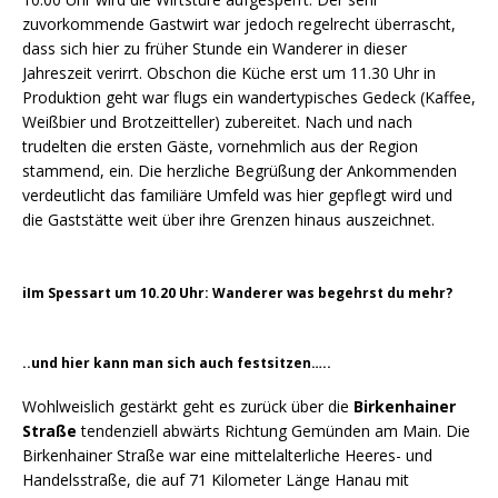
zuvorkommende Gastwirt war jedoch regelrecht überrascht,
dass sich hier zu früher Stunde ein Wanderer in dieser
Jahreszeit verirrt. Obschon die Küche erst um 11.30 Uhr in
Produktion geht war flugs ein wandertypisches Gedeck (Kaffee,
Weißbier und Brotzeitteller) zubereitet. Nach und nach
trudelten die ersten Gäste, vornehmlich aus der Region
stammend, ein. Die herzliche Begrüßung der Ankommenden
verdeutlicht das familiäre Umfeld was hier gepflegt wird und
die Gaststätte weit über ihre Grenzen hinaus auszeichnet.
iIm Spessart um 10.20 Uhr: Wanderer was begehrst du mehr?
..und hier kann man sich auch festsitzen…..
Wohlweislich gestärkt geht es zurück über die
Birkenhainer
Straße
tendenziell abwärts Richtung Gemünden am Main. Die
Birkenhainer Straße war eine mittelalterliche Heeres- und
Handelsstraße, die auf 71 Kilometer Länge Hanau mit