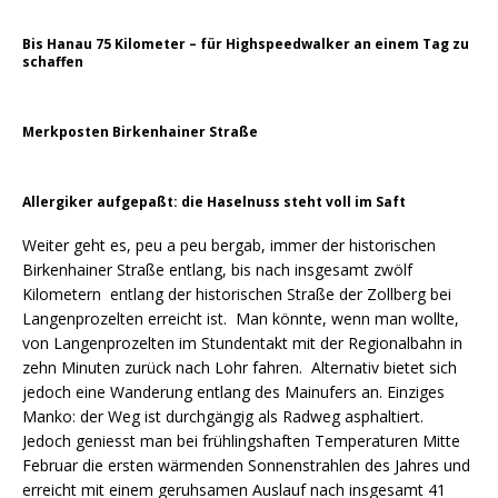
Bis Hanau 75 Kilometer – für Highspeedwalker an einem Tag zu
schaffen
Merkposten Birkenhainer Straße
Allergiker aufgepaßt: die Haselnuss steht voll im Saft
Weiter geht es, peu a peu bergab, immer der historischen
Birkenhainer Straße entlang, bis nach insgesamt zwölf
Kilometern entlang der historischen Straße der Zollberg bei
Langenprozelten erreicht ist. Man könnte, wenn man wollte,
von Langenprozelten im Stundentakt mit der Regionalbahn in
zehn Minuten zurück nach Lohr fahren. Alternativ bietet sich
jedoch eine Wanderung entlang des Mainufers an. Einziges
Manko: der Weg ist durchgängig als Radweg asphaltiert.
Jedoch geniesst man bei frühlingshaften Temperaturen Mitte
Februar die ersten wärmenden Sonnenstrahlen des Jahres und
erreicht mit einem geruhsamen Auslauf nach insgesamt 41