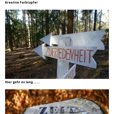
Kreative Farbtupfer
Hier geht es lang……..