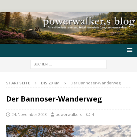
STARTSEITE
BIS 20 KM
Der Bannoser-Wanderweg
Der Bannoser-Wanderweg
24. November 2023
powerwalkers
4