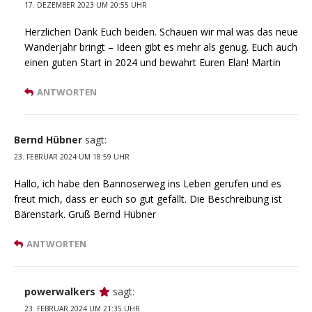
17. DEZEMBER 2023 UM 20:55 UHR
Herzlichen Dank Euch beiden. Schauen wir mal was das neue
Wanderjahr bringt – Ideen gibt es mehr als genug. Euch auch
einen guten Start in 2024 und bewahrt Euren Elan! Martin
ANTWORTEN
Bernd Hübner
sagt:
23. FEBRUAR 2024 UM 18:59 UHR
Hallo, ich habe den Bannoserweg ins Leben gerufen und es
freut mich, dass er euch so gut gefällt. Die Beschreibung ist
Bärenstark. Gruß Bernd Hübner
ANTWORTEN
powerwalkers
sagt:
23. FEBRUAR 2024 UM 21:35 UHR