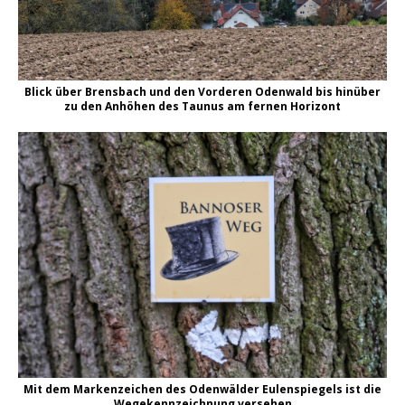
Blick über Brensbach und den Vorderen Odenwald bis hinüber
zu den Anhöhen des Taunus am fernen Horizont
Mit dem Markenzeichen des Odenwälder Eulenspiegels ist die
Wegekennzeichnung versehen