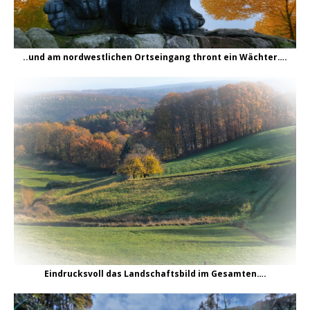
..und am nordwestlichen Ortseingang thront ein Wächter….
Eindrucksvoll das Landschaftsbild im Gesamten….