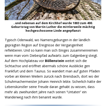
..und nebenan auf dem Kirchhof wurde 1883 zum 400.
Geburtstag von Martin Luther die mittlerweile mächtig
hochgeschossene Linde angepflanzt
Typisch Odenwald, wo Namensgebungen in der ländlich
geprägten Region auf Ereignisse der Vergangenheit
reflektieren. Und so kann man sich Einiges zusammenreimen
wenn man vom Diebespfad aufwärts zum Galgenberg steigt.
Auf dem Hochplateau vor
Böllenstein
weitet sich die
Sichtachse und eröffnet abermals schöne Ausblicke gen
Frankfurt und dem Taunus. So wandert man auf guten Pfaden
vorbei an kleinen Weilern zurück nach Brensbach, dort wo der
Schuhmachermeister Johann Heinrich lebte. Sicherlich hätte der
Lebenskünstler seine Freude daran gehabt zu wissen, dass
mehr als zweihundert Jahre nach seinen “Untaten” ein
Wanderweg nach ihm benannt wurde.