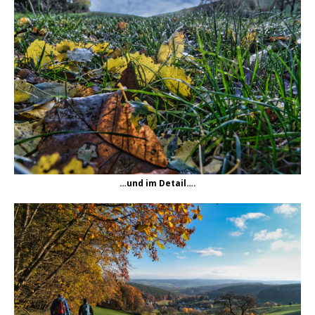
…und im Detail….