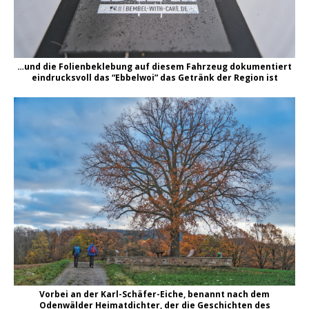
…und die Folienbeklebung auf diesem Fahrzeug dokumentiert
eindrucksvoll das “Ebbelwoi” das Getränk der Region ist
Vorbei an der Karl-Schäfer-Eiche, benannt nach dem
Odenwälder Heimatdichter, der die Geschichten des