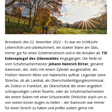
Brensbach, den 22. November 2023 –
Es war ein Schlitzohr.
Lebensfroh und unbekümmert, ein starker Mann am Glas,
immer gut für einen Schelmenstreich und in die Annalen als
Till
Eulenspiegel des Odenwaldes
eingegangen. Die Rede ist
vom Schuhmachermeister
Johann Heinrich Ritter
, genannt
Bannoser, der, stets mit einem Zylinder ausgestattet, als
Freiherr Heinrich Ritter von Habenichts auftrat. Legendär seine
Streiche, ob als Landrat, als Oberschuldentilgungskommissär,
als Doktor in Frankfurt, als Oberschulrat der einen angeblich
schnapsseligen Lehrer feuerte, oder als Schuhmachermeister
der einem Buben mit einer Schusterahle Ohrlöcher stach um in
von seinen bösen Augen zu heilen – der Bannoser war immer
für einen Streich zu haben und prellte zudem gerne mit