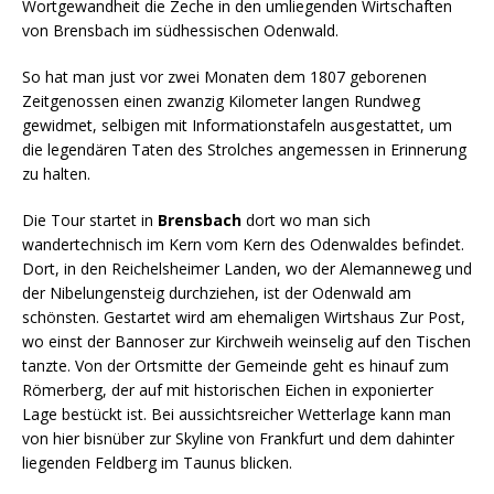
Wortgewandheit die Zeche in den umliegenden Wirtschaften
von Brensbach im südhessischen Odenwald.
So hat man just vor zwei Monaten dem 1807 geborenen
Zeitgenossen einen zwanzig Kilometer langen Rundweg
gewidmet, selbigen mit Informationstafeln ausgestattet, um
die legendären Taten des Strolches angemessen in Erinnerung
zu halten.
Die Tour startet in
Brensbach
dort wo man sich
wandertechnisch im Kern vom Kern des Odenwaldes befindet.
Dort, in den Reichelsheimer Landen, wo der Alemanneweg und
der Nibelungensteig durchziehen, ist der Odenwald am
schönsten. Gestartet wird am ehemaligen Wirtshaus Zur Post,
wo einst der Bannoser zur Kirchweih weinselig auf den Tischen
tanzte. Von der Ortsmitte der Gemeinde geht es hinauf zum
Römerberg, der auf mit historischen Eichen in exponierter
Lage bestückt ist. Bei aussichtsreicher Wetterlage kann man
von hier bisnüber zur Skyline von Frankfurt und dem dahinter
liegenden Feldberg im Taunus blicken.