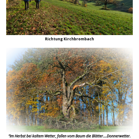
Richtung Kirchbrombach
“Im Herbst bei kaltem Wetter, fallen vom Baum die Blätter….Donnerwetter.