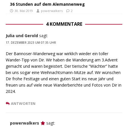
36 Stunden auf dem Alemannenweg
30. Mai 2019
powerwalkers
2
4 KOMMENTARE
Julia und Gerold
sagt:
17. DEZEMBER 2023 UM 07:35 UHR
Der Bannoser-Wanderweg war wirklich wieder ein toller
Wander-Tipp von Dir. Wir haben die Wanderung am 3.Advent
gemacht und waren begeistert. Der tierische “Wächter” hatte
bei uns sogar eine Weihnachtsmann-Mütze auf. Wir wünschen
Dir frohe Festtage und einen guten Start ins neue Jahr und
freuen uns auf viele neue Wanderberichte und Fotos von Dir in
2024.
ANTWORTEN
powerwalkers
sagt: