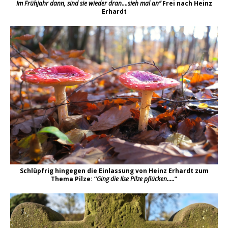
Im Frühjahr dann, sind sie wieder dran….sieh mal an”
Frei nach Heinz
Erhardt
Schlüpfrig hingegen die Einlassung von Heinz Erhardt zum
Thema Pilze: “
Ging die Ilse Pilze pflücken…..
”