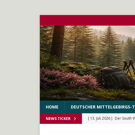
HOME
DEUTSCHER MITTELGEBIRGS-T
[ 13. Juli 2026 ]
Der South 
NEWS TICKER
[ 10. Juni 2026 ]
Der WEstS