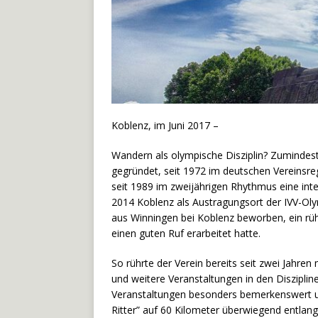
Koblenz, im Juni 2017 –
Wandern als olympische Disziplin? Zumindest
gegründet, seit 1972 im deutschen Vereinsreg
seit 1989 im zweijährigen Rhythmus eine inte
2014 Koblenz als Austragungsort der IVV-Olym
aus Winningen bei Koblenz beworben, ein rüh
einen guten Ruf erarbeitet hatte.
So rührte der Verein bereits seit zwei Jah
und weitere Veranstaltungen in den Diszipli
Veranstaltungen besonders bemerkenswert u
Ritter” auf 60 Kilometer überwiegend entlang