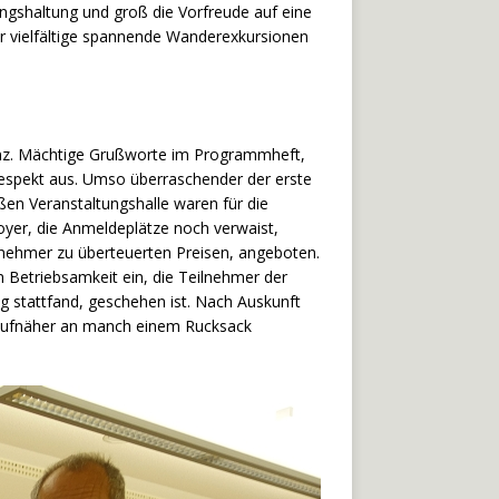
gshaltung und groß die Vorfreude auf eine
ür vielfältige spannende Wanderexkursionen
lenz. Mächtige Grußworte im Programmheft,
Respekt aus. Umso überraschender der erste
en Veranstaltungshalle waren für die
oyer, die Anmeldeplätze noch verwaist,
ilnehmer zu überteuerten Preisen, angeboten.
 Betriebsamkeit ein, die Teilnehmer der
g stattfand, geschehen ist. Nach Auskunft
faufnäher an manch einem Rucksack