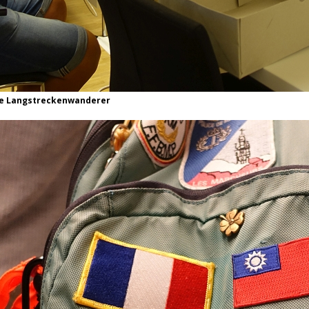
die Langstreckenwanderer