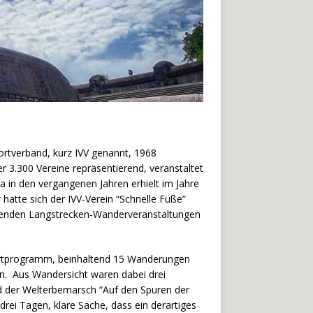
ortverband, kurz IVV genannt, 1968
r 3.300 Vereine repräsentierend, veranstaltet
a in den vergangenen Jahren erhielt im Jahre
hatte sich der IVV-Verein “Schnelle Füße”
indenden Langstrecken-Wanderveranstaltungen
portprogramm, beinhaltend 15 Wanderungen
en. Aus Wandersicht waren dabei drei
 der Welterbemarsch “Auf den Spuren der
drei Tagen, klare Sache, dass ein derartiges