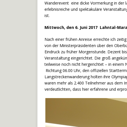
Wanderevent eine dicke Vormerkung in der l
erlebnisreiche und spektakuläre Veranstaltun
ist.
Mittwoch, den 6. Juni 2017 Lahntal-M
Nach einer frühen Anreise erreichte ich zei
von der Ministerpräsidenten über den Oberb
Eindruck zu früher Morgenstunde. Dezent bis
Veranstaltung eingerichtet. Die groß angekü
teilweise noch nicht hergerichtet – in einem
Richtung 06.00 Uhr, den offiziellen Startte
Langstreckenwanderung holten ihre Olympiapä
waren mehr als 2.400 Teilnehmer aus dem I
verdeutlichten, dass hier erfahrene und erp