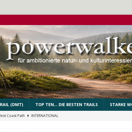
RAIL (DMT)
TOP TEN… DIE BESTEN TRAILS
STARKE W
West Coast Path
INTERNATIONAL
PEssartweg
FRANKEN