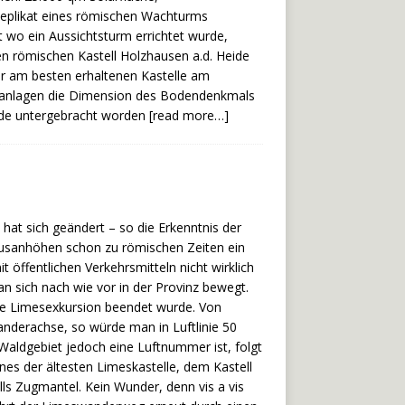
Replikat eines römischen Wachturms
t wo ein Aussichtsturm errichtet wurde,
 römischen Kastell Holzhausen a.d. Heide
der am besten erhaltenen Kastelle am
lanlagen die Dimension des Bodendenkmals
nde untergebracht worden
[read more…]
hat sich geändert – so die Erkenntnis der
usanhöhen schon zu römischen Zeiten ein
öffentlichen Verkehrsmitteln nicht wirklich
 sich nach wie vor in der Provinz bewegt.
tzte Limesexkursion beendet wurde. Von
nderachse, so würde man in Luftlinie 50
Waldgebiet jedoch eine Luftnummer ist, folgt
s der ältesten Limeskastelle, dem Kastell
ls Zugmantel. Kein Wunder, denn vis a vis