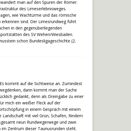
ch wandert man auf den Spuren der Römer.
rastruktur des Limeserlebnisweges.
Anlagen, wie Wachtürme und das römische
u erkennen sind. Der Limesrundweg führt
lächen in den gegenüberliegenden
 Sportstätten des SV Wehen/Wiesbaden.
nusstein schon Bundesligageschichte (2.
 Es kommt auf die Sichtweise an. Zumindest
h wegdenken, dann kommt man der Sache
klich gedankt, denn als Dreingabe zu einer
ür mich ein weißer Fleck auf der
Wortschöpfung in einem Gespräch mit einem
 Landschaft mit viel Grün, Schafen, Rindern
 insgesamt neun Rundwegerwege und zwei
 im Zentrum dieser Taunusrunden steht.