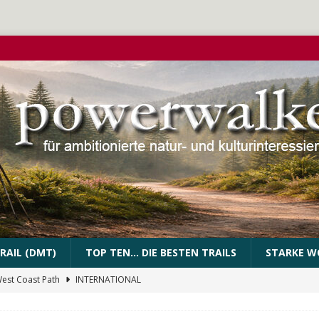
RAIL (DMT)
TOP TEN… DIE BESTEN TRAILS
STARKE W
West Coast Path
INTERNATIONAL
PEssartweg
FRANKEN