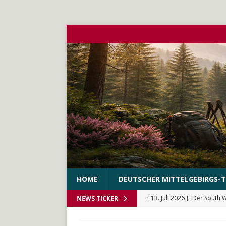
HOME
DEUTSCHER MITTELGEBIRGS-T
[ 13. Juli 2026 ]
Der South 
NEWS TICKER
[ 10. Juni 2026 ]
Der WEstS