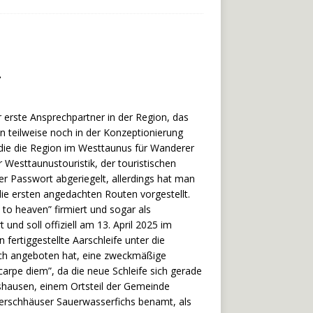
-
r erste Ansprechpartner in der Region, das
 teilweise noch in der Konzeptionierung
, die die Region im Westtaunus für Wanderer
er Westtaunustouristik, der touristischen
r Passwort abgeriegelt, allerdings hat man
e ersten angedachten Routen vorgestellt.
to heaven” firmiert und sogar als
und soll offiziell am 13. April 2025 im
ertiggestellte Aarschleife unter die
sich angeboten hat, eine zweckmäßige
carpe diem”, da die neue Schleife sich gerade
rshausen, einem Ortsteil der Gemeinde
gerschhäuser Sauerwasserfichs benamt, als