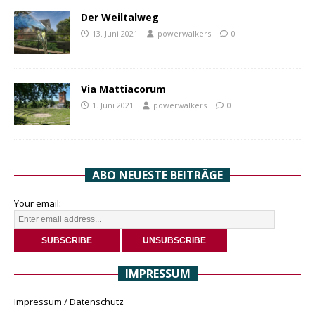
Der Weiltalweg
13. Juni 2021
powerwalkers
0
Via Mattiacorum
1. Juni 2021
powerwalkers
0
ABO NEUESTE BEITRÄGE
Your email:
IMPRESSUM
Impressum / Datenschutz