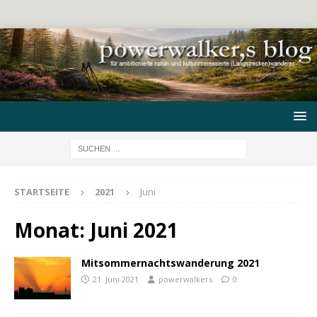
STARTSEITE
2021
Juni
Monat:
Juni 2021
Mitsommernachtswanderung 2021
21. Juni 2021
powerwalkers
0