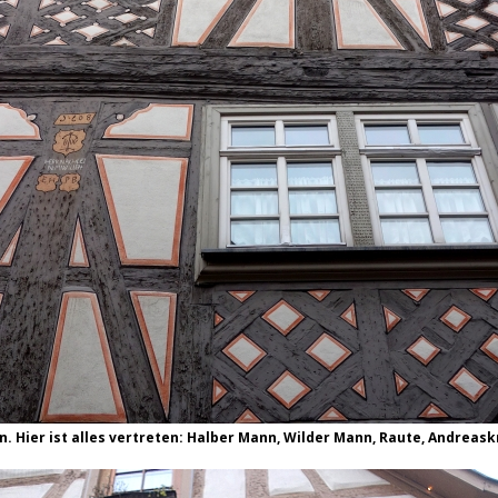
. Hier ist alles vertreten: Halber Mann, Wilder Mann, Raute, Andreas