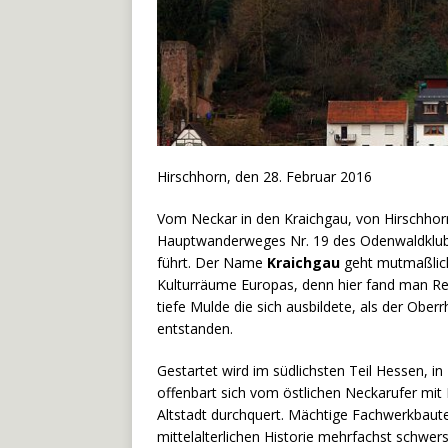
Hirschhorn, den 28. Februar 2016
Vom Neckar in den Kraichgau, von Hirschhorn
Hauptwanderweges Nr. 19 des Odenwaldklubs
führt. Der Name
Kraichgau
geht mutmaßlich 
Kulturräume Europas, denn hier fand man Res
tiefe Mulde die sich ausbildete, als der Obe
entstanden.
Gestartet wird im südlichsten Teil Hessen, in
offenbart sich vom östlichen Neckarufer mit 
Altstadt durchquert. Mächtige Fachwerkbaute
mittelalterlichen Historie mehrfachst schwe