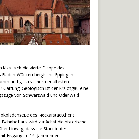
lässt sich die vierte Etappe des
as Baden-Württembergische Eppingen
mm und gilt als eines der ältesten
 Gattung. Geologisch ist der Kraichgau eine
ebirgszüge von Schwarzwald und Odenwald
chokoladenseite des Neckarstädtchens
m Bahnhof aus wird zunächst die historische
ber hinweg, dass die Stadt in der
it Eisgang im 16. Jahrhundert ,