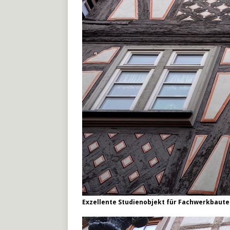
Exzellente Studienobjekt für Fachwerkbauten