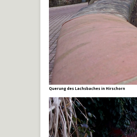
Querung des Lachsbaches in Hirschorn