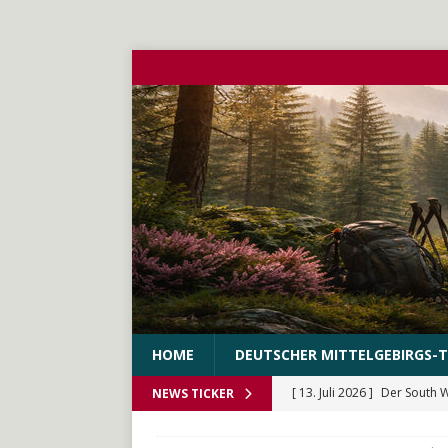
HOME
DEUTSCHER MITTELGEBIRGS-T
[ 10. Juni 2026 ]
Der WEstS
NEWS TICKER
[ 27. Mai 2026 ]
Der Münche