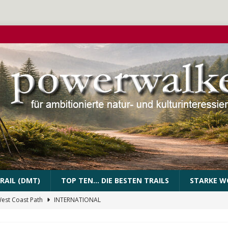
RAIL (DMT)
TOP TEN… DIE BESTEN TRAILS
STARKE W
West Coast Path
INTERNATIONAL
PEssartweg
FRANKEN