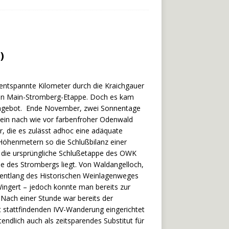
)
 entspannte Kilometer durch die Kraichgauer
zten Main-Stromberg-Etappe. Doch es kam
dangebot. Ende November, zwei Sonnentage
 ein nach wie vor farbenfroher Odenwald
, die es zulässt adhoc eine adäquate
 Höhenmetern so die Schlußbilanz einer
r die ursprüngliche Schlußetappe des OWK
 des Strombergs liegt. Von Waldangelloch,
t entlang des Historischen Weinlagenweges
ingert – jedoch konnte man bereits zur
Nach einer Stunde war bereits der
rt stattfindenden IVV-Wanderung eingerichtet
tendlich auch als zeitsparendes Substitut für