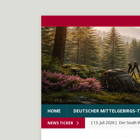
HOME
DEUTSCHER MITTELGEBIRGS-T
[ 13. Juli 2026 ]
Der South 
NEWS TICKER
[ 10. Juni 2026 ]
Der WEstS