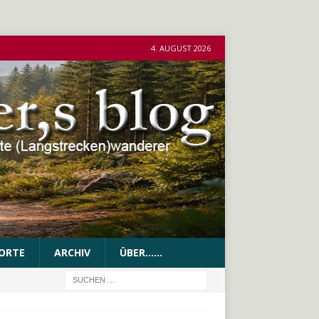
4. AUGUST 2026
ORTE
ARCHIV
ÜBER……