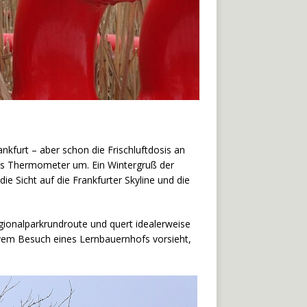
kfurt – aber schon die Frischluftdosis an
as Thermometer um. Ein Wintergruß der
 Sicht auf die Frankfurter Skyline und die
gionalparkrundroute und quert idealerweise
ivem Besuch eines Lernbauernhofs vorsieht,