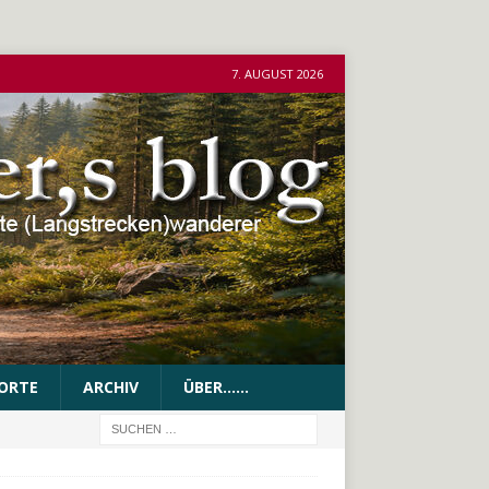
7. AUGUST 2026
ORTE
ARCHIV
ÜBER……