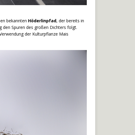
 den bekannten
Höderlinpfad
, der bereits in
g den Spuren des großen Dichters folgt.
e Verwendung der Kulturpflanze Mais