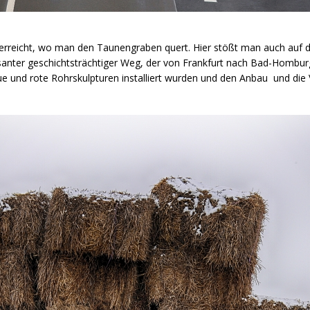
erreicht, wo man den Taunengraben quert. Hier stößt man auch auf
santer geschichtsträchtiger Weg, der von Frankfurt nach Bad-Hombur
aue und rote Rohrskulpturen installiert wurden und den Anbau und di