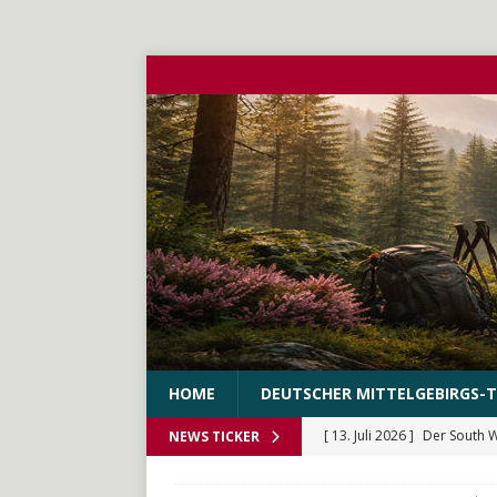
HOME
DEUTSCHER MITTELGEBIRGS-T
[ 13. Juli 2026 ]
Der South 
NEWS TICKER
[ 10. Juni 2026 ]
Der WEstS