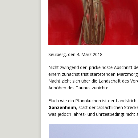
Seulberg, den 4. März 2018 –
Nicht zwingend der prickelndste Abschnitt d
einem zunächst trist startetenden Märzmorg
Nacht zieht sich über die Landschaft des Vo
Anhöhen des Taunus zunichte.
Flach wie ein Pfannkuchen ist der Landstrich
Gonzenheim
, statt der tatsächlichen Str
was jedoch jahres- und uhrzeitbedingt nicht s