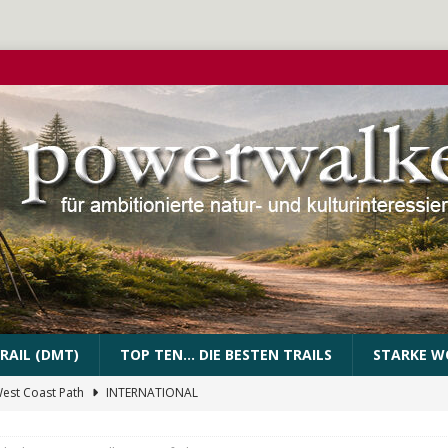
RAIL (DMT)
TOP TEN… DIE BESTEN TRAILS
STARKE W
West Coast Path
INTERNATIONAL
PEssartweg
FRANKEN