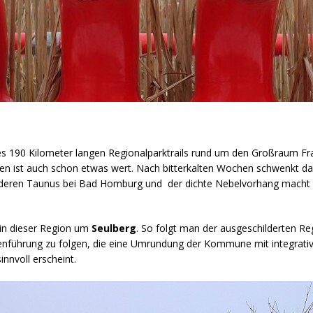
es 190 Kilometer langen Regionalparktrails rund um den Großraum Fran
en ist auch schon etwas wert. Nach bitterkalten Wochen schwenkt d
rderen Taunus bei Bad Homburg und der dichte Nebelvorhang macht die
 in dieser Region um
Seulberg
. So folgt man der ausgeschilderten Re
eckenführung zu folgen, die eine Umrundung der Kommune mit integrat
innvoll erscheint.