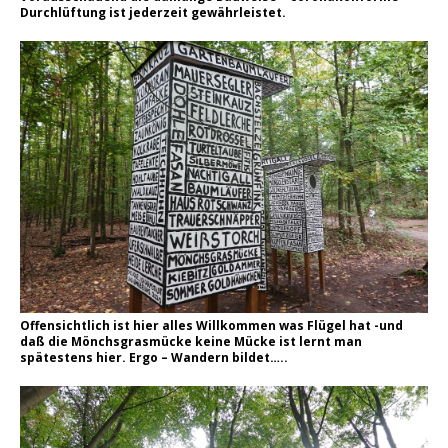
Durchlüftung ist jederzeit gewährleistet.
Offensichtlich ist hier alles Willkommen was Flügel hat -und
daß die Mönchsgrasmücke keine Mücke ist lernt man
spätestens hier. Ergo – Wandern bildet…..