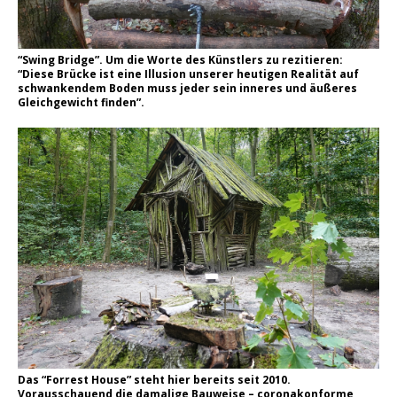
“Swing Bridge”. Um die Worte des Künstlers zu rezitieren:
“Diese Brücke ist eine Illusion unserer heutigen Realität auf
schwankendem Boden muss jeder sein inneres und äußeres
Gleichgewicht finden”.
Das “Forrest House” steht hier bereits seit 2010.
Vorausschauend die damalige Bauweise – coronakonforme