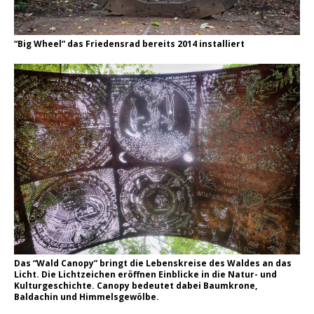
“Big Wheel” das Friedensrad bereits 2014 installiert
Das “Wald Canopy” bringt die Lebenskreise des Waldes an das
Licht. Die Lichtzeichen eröffnen Einblicke in die Natur- und
Kulturgeschichte. Canopy bedeutet dabei Baumkrone,
Baldachin und Himmelsgewölbe.