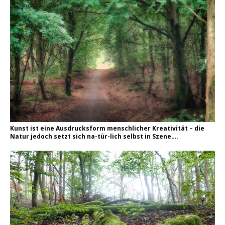
Kunst ist eine Ausdrucksform menschlicher Kreativität – die
Natur jedoch setzt sich na-tür-lich selbst in Szene….