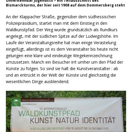
Unverkennbar Jugendstil – ein Teilausschnitt des
Bismarckturms, der hier seit 1908 auf dem Dommersberg steht
An der Klappacher Straße, gegenüber dem südhessischen
Polizeipräsidium, startet man mit dem Einstieg in den
Waldkunstpfad. Der Weg wurde grundsätzlich als Rundkurs
angelegt, mit der südlichen Spitze auf der Ludwigshöhe. Im
Laufe der Veranstaltungsreihe hat man einige Verästelung
eingefügt, allerdings ist es dem Veranstalter bis heute nicht
gelungen eine klare und eindeutige Wegekennzeichnung
umzusetzen. Manch ein Besucher irrt umher um den Pfad der
Künste zu folgen. So sind sie halt die Kunstveranstalter : ab
und an entrückt in der Welt der Künste und gleichzeitig die
wesentlichen Dinge ausblendend.