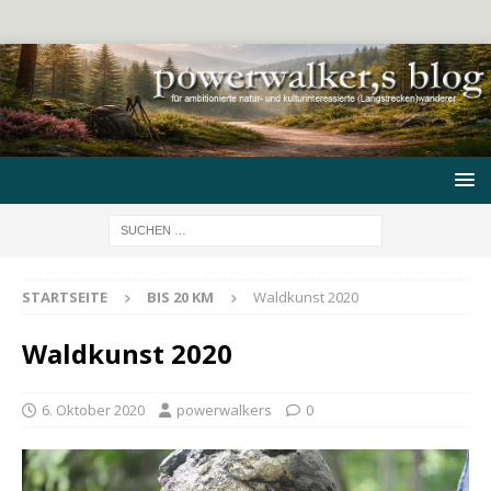
STARTSEITE
BIS 20 KM
Waldkunst 2020
Waldkunst 2020
6. Oktober 2020
powerwalkers
0