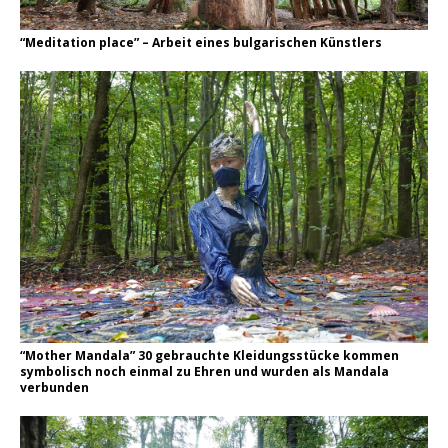
“Meditation place” – Arbeit eines bulgarischen Künstlers
“Mother Mandala” 30 gebrauchte Kleidungsstücke kommen
symbolisch noch einmal zu Ehren und wurden als Mandala
verbunden