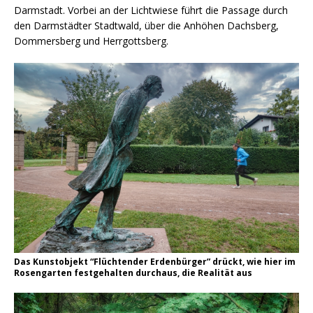
Darmstadt. Vorbei an der Lichtwiese führt die Passage durch
den Darmstädter Stadtwald, über die Anhöhen Dachsberg,
Dommersberg und Herrgottsberg.
Das Kunstobjekt “Flüchtender Erdenbürger” drückt, wie hier im
Rosengarten festgehalten durchaus, die Realität aus