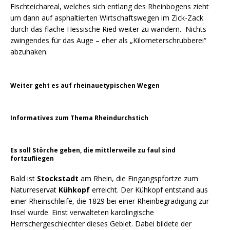
Fischteichareal, welches sich entlang des Rheinbogens zieht
um dann auf asphaltierten Wirtschaftswegen im Zick-Zack
durch das flache Hessische Ried weiter zu wandern. Nichts
zwingendes für das Auge – eher als „Kilometerschrubberei“
abzuhaken.
Weiter geht es auf rheinauetypischen Wegen
Informatives zum Thema Rheindurchstich
Es soll Störche geben, die mittlerweile zu faul sind
fortzufliegen
Bald ist
Stockstadt
am Rhein, die Eingangspfortze zum
Naturreservat
Kühkopf
erreicht. Der Kühkopf entstand aus
einer Rheinschleife, die 1829 bei einer Rheinbegradigung zur
Insel wurde. Einst verwalteten karolingische
Herrschergeschlechter dieses Gebiet. Dabei bildete der