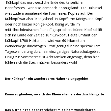
Kühkopf das nordwestliche Ende des kaiserlichen
Bannforstes, war also demnach “Königsland”. Die Halbinsel
wies zudem annähernd die Form eines Kopfes auf. Der
Kühkopf war also “Königsland” in Kopfform: Königsland-Kopf
oder noch kürzer Königs-Kopf. König wurde im
mittelhochdeutschen “künec” gesprochen. Künec-Kopf schliff
sich im Laufe der Zeit ab zu “Kühkopf”. Heute umfaßt der
Kühkopf 1.700 Hektar und wird von 60 Kilometern
Wanderwege durchzogen. Stoff genug für eine spektakuläre
Tageswanderung durch ein einzigartiges Naturschutzgebiet.
Einzig zur Sommerzeit ist Achtsamkeit angesagt, denn hier
fühlen sich die Stechmücken besonders wohl.
Der Kühkopf – ein wunderbares Naherholungsgebiet
Kaum zu glauben, wo sich der Rhein ehemals durchschlängelte
Das Altrheingebiet angereichert mit einem wunderbaren