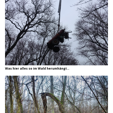
Was hier alles so im Wald herumhängt…