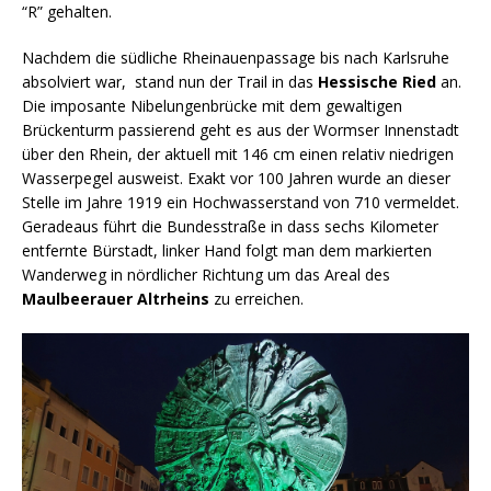
“R” gehalten.
Nachdem die südliche Rheinauenpassage bis nach Karlsruhe
absolviert war, stand nun der Trail in das
Hessische
Ried
an.
Die imposante Nibelungenbrücke mit dem gewaltigen
Brückenturm passierend geht es aus der Wormser Innenstadt
über den Rhein, der aktuell mit 146 cm einen relativ niedrigen
Wasserpegel ausweist. Exakt vor 100 Jahren wurde an dieser
Stelle im Jahre 1919 ein Hochwasserstand von 710 vermeldet.
Geradeaus führt die Bundesstraße in dass sechs Kilometer
entfernte Bürstadt, linker Hand folgt man dem markierten
Wanderweg in nördlicher Richtung um das Areal des
Maulbeerauer
Altrheins
zu erreichen.