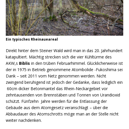
Ein typisches Rheinaueareal
Direkt hinter dem Steiner Wald wird man in das 20. Jahrhundert
katapultiert. Mächtig strecken sich die vier Kühltürme des
AKW,s
Biblis
in den trüben Februarhimmel. Glücklicherweise ist
der in 1975 in Betrieb genommene Atombolide -Fukoshima sei
Dank – seit 2011 vom Netz genommen werden. Nicht
zwingend beruhigend ist jedoch der Gedanke, dass lediglich ein
60cm dicker Betonmantel das Rhein-Neckargebiet vor
zehntausenden von Brennstäben und Tonnen von Urandioxid
schützt. Fünfzehn Jahre werden für die Entlassung der
Gebäude aus dem Atomgesetz veranschlagt – über die
Abbaudauer des Atomschrotts möge man an der Stelle nicht
weiter nachdenken.