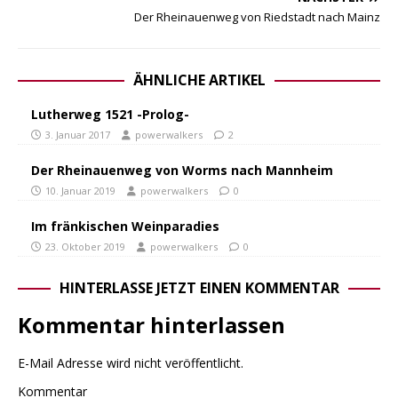
Der Rheinauenweg von Riedstadt nach Mainz
ÄHNLICHE ARTIKEL
Lutherweg 1521 -Prolog-
3. Januar 2017
powerwalkers
2
Der Rheinauenweg von Worms nach Mannheim
10. Januar 2019
powerwalkers
0
Im fränkischen Weinparadies
23. Oktober 2019
powerwalkers
0
HINTERLASSE JETZT EINEN KOMMENTAR
Kommentar hinterlassen
E-Mail Adresse wird nicht veröffentlicht.
Kommentar