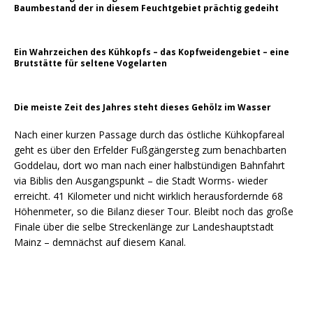
Baumbestand der in diesem Feuchtgebiet prächtig gedeiht
Ein Wahrzeichen des Kühkopfs – das Kopfweidengebiet – eine
Brutstätte für seltene Vogelarten
Die meiste Zeit des Jahres steht dieses Gehölz im Wasser
Nach einer kurzen Passage durch das östliche Kühkopfareal
geht es über den Erfelder Fußgängersteg zum benachbarten
Goddelau, dort wo man nach einer halbstündigen Bahnfahrt
via Biblis den Ausgangspunkt – die Stadt Worms- wieder
erreicht. 41 Kilometer und nicht wirklich herausfordernde 68
Höhenmeter, so die Bilanz dieser Tour. Bleibt noch das große
Finale über die selbe Streckenlänge zur Landeshauptstadt
Mainz – demnächst auf diesem Kanal.