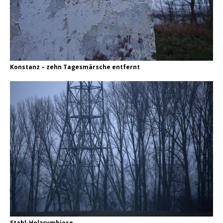
Konstanz – zehn Tagesmärsche entfernt
Stahl-Holzsymbiose