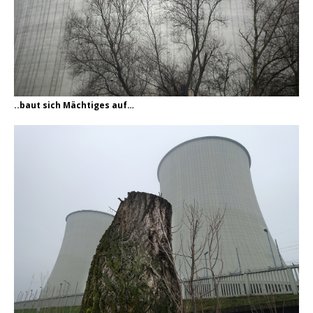
..baut sich Mächtiges auf…