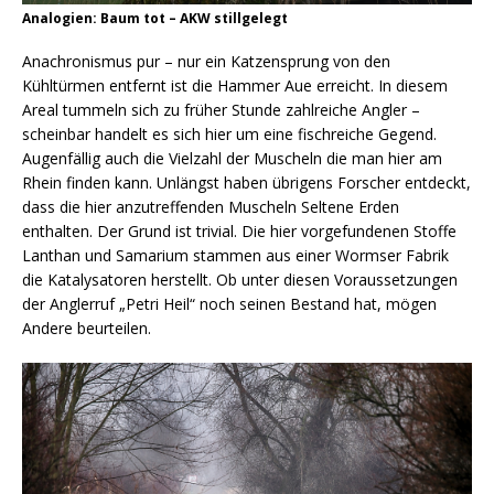
Analogien: Baum tot – AKW stillgelegt
Anachronismus pur – nur ein Katzensprung von den
Kühltürmen entfernt ist die Hammer Aue erreicht. In diesem
Areal tummeln sich zu früher Stunde zahlreiche Angler –
scheinbar handelt es sich hier um eine fischreiche Gegend.
Augenfällig auch die Vielzahl der Muscheln die man hier am
Rhein finden kann. Unlängst haben übrigens Forscher entdeckt,
dass die hier anzutreffenden Muscheln Seltene Erden
enthalten. Der Grund ist trivial. Die hier vorgefundenen Stoffe
Lanthan und Samarium stammen aus einer Wormser Fabrik
die Katalysatoren herstellt. Ob unter diesen Voraussetzungen
der Anglerruf „Petri Heil“ noch seinen Bestand hat, mögen
Andere beurteilen.