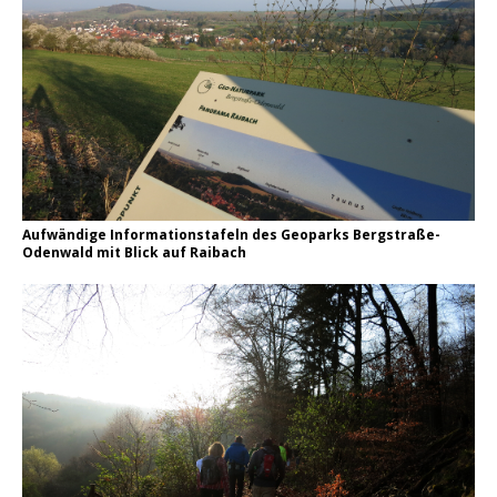
Aufwändige Informationstafeln des Geoparks Bergstraße-
Odenwald mit Blick auf Raibach