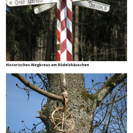
Historisches Wegkreuz am Rödelshäuschen