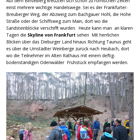
Auf dem Binselberg kreuzten sich schon zu römischen Zeiten
einst mehrere wichtige Handelswege. Sei es der Frankfurter-
Breuberger Weg, der Abzweig zum Bachgauer Hohl, die Hohe
Straße oder der Schiffsweg zum Main, dort wo die
Sandsteinblöcke verschifft wurden. Heute kann man an klaren
Tagen die
Skyline von Frankfurt
sehen Mit herrlichen
Blicken über das Dieburger Land hinaus Richtung Taunus geht
es über die Umstädter Weinberge zurück nach Heubach, dort
wo die Teilnehmer im Alten Rathaus mit einem deftig-
bodenständigen Odenwälder Frühstück empfangen werden.