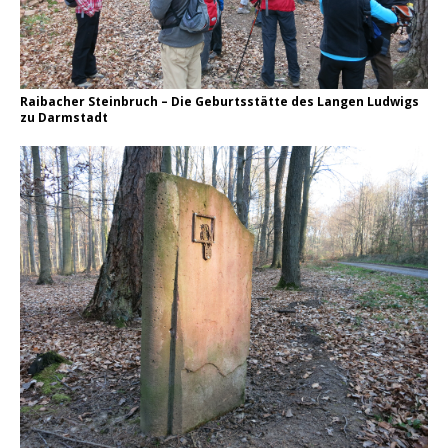
Raibacher Steinbruch – Die Geburtsstätte des Langen Ludwigs
zu Darmstadt