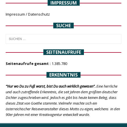
IMPRESSUM
Impressum / Datenschutz
SUCHE
SEITENAUFRUFE
Seitenaufrufe gesamt :
1.385.780
ERKENNTNIS
“Nur wo Du zu Fuß warst, bist Du auch wirklich gewesen”.
Eine herrliche
und auch zutreffende Erkenntnis, die seit Jahren dem größten deutscher
Dichter zugeschrieben wird. Jedoch es gibt bis heute keinen Beleg, dass
dieses Zitat von Goethe stammte. Vielmehr machte sich ein
österreichischer Reiseveranstalter dieses Motto zu eigen, welchens in den
90er-Jahren mit einer Kreativagentur entwickelt wurde.