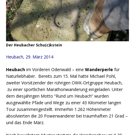
Der Heubacher Schu(c)kstein
Heubach, 29. März 2014
Heubach
im Vorderen Odenwald – eine
Wanderperle
für
Naturliebhaber. Bereits zum 15. Mal hatte Michael Pohl,
zweiter Vorsitzender der rührigen OWK-Ortgruppe Heubach,
zu einer sportlichen Marathonwanderung eingeladen. Unter
dem diesjährigen Motto “Rund um Heubach” wurden
ausgewählte Pfade und Wege zu einer 43 Kilometer langen
Tour zusammengestellt. Immerhin 1.262 Höhenmeter
absolvierten die 20 Powerwanderer bei traumhaften 21 Grad –
und das Ende März.