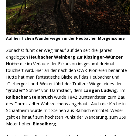
Auf herrlichen Wanderwegen in der Heubacher Morgensonne
Zunächst führt der Weg hinauf auf den seit drei Jahren
angelegten
Heubacher Weinberg
zur
Kissinger-Wünzer
Hütte
die im Verlaufe der Exkursion insgesamt dreimal
touchiert wird. Hier an der nach den OWK-Pionieren benannte
Hütte hat man fantastische Blicke auf das Heubacher und
Otzberger Land. Weiter führt der Trail zur Wiege eines der
“größten” Söhne” von Darmstadt, dem
Langen Ludwig
. Im
Raibacher Steinbruch
wurde 1842 Buntsandstein zum Bau
des Darmstädter Wahrzeichens abgebaut. Auch die Kirche in
Schaafheim wurde mit Steinen aus Raibach errichtet. Weiter
geht es hinauf zum höchsten Punkt der Wanderung, zum 359
Meter hohen
Binselberg
.