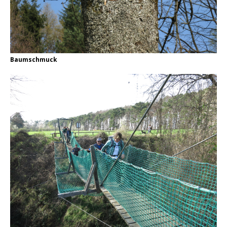
Baumschmuck