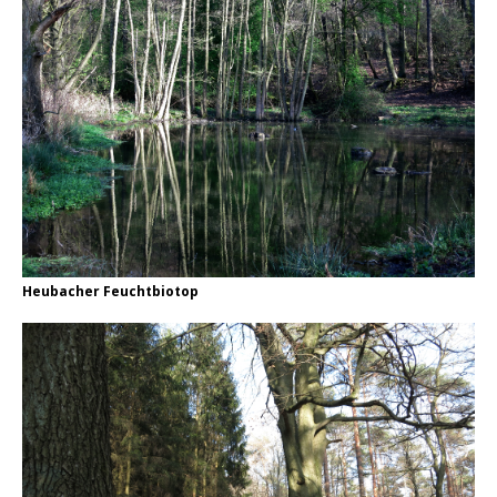
Heubacher Feuchtbiotop