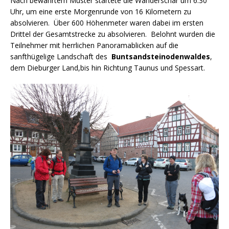
Nach bewährtem Muster startete die Wanderschar um 6.30
Uhr, um eine erste Morgenrunde von 16 Kilometern zu
absolvieren. Über 600 Höhenmeter waren dabei im ersten
Drittel der Gesamtstrecke zu absolvieren. Belohnt wurden die
Teilnehmer mit herrlichen Panoramablicken auf die
sanfthügelige Landschaft des
Buntsandsteinodenwaldes
,
dem Dieburger Land,bis hin Richtung Taunus und Spessart.