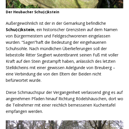
Der Heubacher Schu(c)kstein
Außergewöhnlich ist der in der Gemarkung befindliche
Schu(c)kstein
, ein historischer Grenzstein auf dem Namen
von Bürgermeistern und Feldgeschworenen eingelassen
wurden. “Sagen”haft die Bedeutung der eingehauenen
Schuhsohle. Nach mündlichen Überlieferungen soll der
liebestolle Ritter Siegbert wutentbrannt seinen Fuß mit voller
Kraft auf den Stein gestampft haben, anlässlich des letzten
Stelldicheins mit einer gewissen Adelgunde von Breuberg –
eine Verbindung die von den Eltern der Beiden nicht
befürwortet wurde.
Diese Schmauchspur der Vergangenheit verlassend ging es auf
angenehmen Pfaden hinauf Richtung Rödelshäuschen, dort wo
die Teilnehmer mit einer reichlich bemessenen Kuchentafel
empfangen werden.