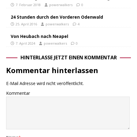
7. Februar 2018
powerwalkers
0
24 Stunden durch den Vorderen Odenwald
25. April 2016
powerwalkers
4
Von Heubach nach Neapel
7. April 2024
powerwalkers
0
HINTERLASSE JETZT EINEN KOMMENTAR
Kommentar hinterlassen
E-Mail Adresse wird nicht veröffentlicht.
Kommentar