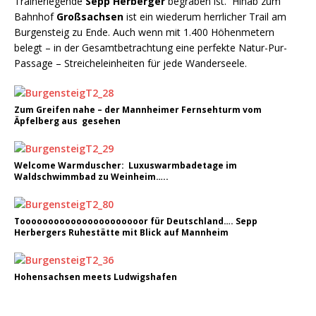
Trainerlegende
Sepp Herberger
begraben ist. Hinab zum
Bahnhof
Großsachsen
ist ein wiederum herrlicher Trail am
Burgensteig zu Ende. Auch wenn mit 1.400 Höhenmetern
belegt – in der Gesamtbetrachtung eine perfekte Natur-Pur-
Passage – Streicheleinheiten für jede Wanderseele.
Zum Greifen nahe – der Mannheimer Fernsehturm vom
Äpfelberg aus gesehen
Welcome Warmduscher: Luxuswarmbadetage im
Waldschwimmbad zu Weinheim…..
Toooooooooooooooooooooor für Deutschland…. Sepp
Herbergers Ruhestätte mit Blick auf Mannheim
Hohensachsen meets Ludwigshafen