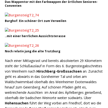
Das Wappentor mit den Farbwappen der örtlichen Senioren-
Conventen
Burghof: Ein schöner Ort zum Verweilen
..mit einer herrlichen Aussichtsterasse
Noch relativ jung die alte Trutzburg
Nach einer Mittagsrast und bereits absolvierten 29 Kilometern
steht der Schlußauslauf in Form des 6. Burgensteigabschnittes
von Weinheim nach
Hirschberg-Großssachsen
an. Zunächst
geht es abwärts in das Gorxheimer Tal und orbei am
Waldschwimmbad oberhalb des Weinheimer Exotenwaldes
hinauf zum Geiersberg. Auf schönen Pfaden geht es,
weitreichende Ausichten im Areal des Äpfelberges genießend,
oberhalb der badischen Weinorte weiter südwärts. Über
Hohensachen
führt der Weg vorbei am Friedhof, dort wo die