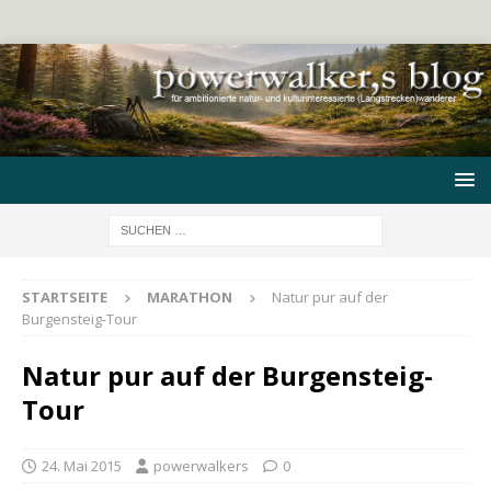
STARTSEITE
MARATHON
Natur pur auf der
Burgensteig-Tour
Natur pur auf der Burgensteig-
Tour
24. Mai 2015
powerwalkers
0