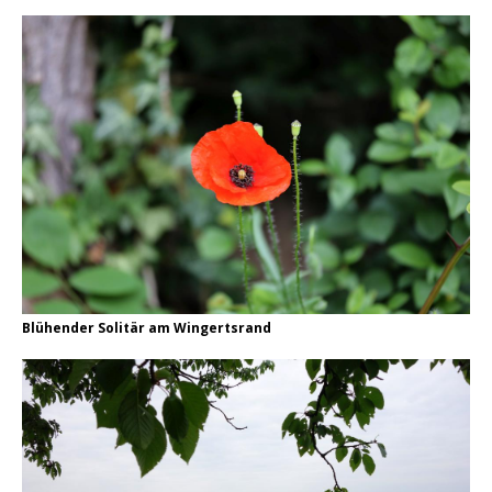
Blühender Solitär am Wingertsrand