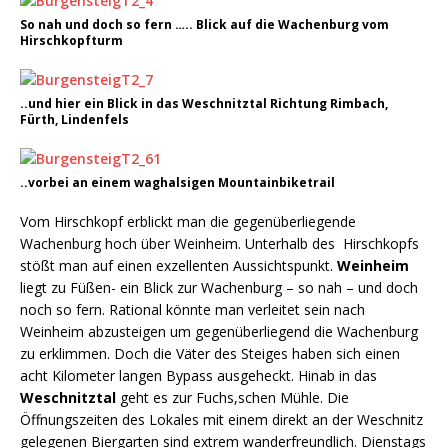
So nah und doch so fern ….. Blick auf die Wachenburg vom
Hirschkopfturm
..und hier ein Blick in das Weschnitztal Richtung Rimbach,
Fürth, Lindenfels
..vorbei an einem waghalsigen Mountainbiketrail
Vom Hirschkopf erblickt man die gegenüberliegende
Wachenburg hoch über Weinheim. Unterhalb des Hirschkopfs
stößt man auf einen exzellenten Aussichtspunkt.
Weinheim
liegt zu Füßen- ein Blick zur Wachenburg – so nah – und doch
noch so fern. Rational könnte man verleitet sein nach
Weinheim abzusteigen um gegenüberliegend die Wachenburg
zu erklimmen. Doch die Väter des Steiges haben sich einen
acht Kilometer langen Bypass ausgeheckt. Hinab in das
Weschnitztal
geht es zur Fuchs,schen Mühle. Die
Öffnungszeiten des Lokales mit einem direkt an der Weschnitz
gelegenen Biergarten sind extrem wanderfreundlich. Dienstags