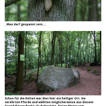
..Man darf gespannt sein….
Schon für die Kelten war dies hier ein heiliger Ort. Sie
verehrten Pferde und wählten möglicherweise aus diesem
Grund diesen Punkt als Kultstätte. Einige Meter vom