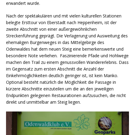
erwandert wurde.
Nach der spektakulären und mit vielen kulturellen Stationen
belegte Ersttour von Eberstadt nach Heppenheim, ist der
zweite Abschnitt von einer außergewöhnlichen
Streckenführung geprägt. Die Verlagerung und Ausweitung des
ehemaligen Burgenweges in das Mittelgebirge des
Odenwaldes hat dem neuen Steig eine bemerkenswerte und
besondere Note verliehen. Faszinierende Pfade und Hohlwege
machen den Trail zu einem genussvollen Wandererlebnis. Dass
im Gegensatz zum ersten Abschnitt die Anzahl der
Einkehrmöglichkeiten deutlich geringer ist, ist kein Manko.
Optional besteht natürlich die Möglichkeit die Passage in
kürzere Abschnitte einzuteilen um die an den jeweiligen
Endpunkten gelegenen Restaurationen aufzusuchen, die nicht
direkt und unmittelbar am Steig liegen.