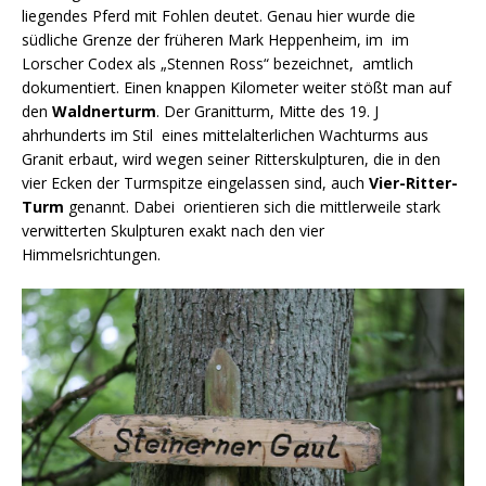
liegendes Pferd mit Fohlen deutet. Genau hier wurde die
südliche Grenze der früheren Mark Heppenheim, im im
Lorscher Codex als „Stennen Ross“ bezeichnet, amtlich
dokumentiert. Einen knappen Kilometer weiter stößt man auf
den
Waldnerturm
. Der Granitturm, Mitte des 19. J
ahrhunderts im Stil eines mittelalterlichen Wachturms aus
Granit erbaut, wird wegen seiner Ritterskulpturen, die in den
vier Ecken der Turmspitze eingelassen sind, auch
Vier-Ritter-
Turm
genannt. Dabei orientieren sich die mittlerweile stark
verwitterten Skulpturen exakt nach den vier
Himmelsrichtungen.