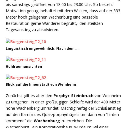
bis samstags geöffnet von 18.00 bis 23.00 Uhr. So besteht
Motivation genug, behaftet mit dem Wissen, dass auf der 333
Meter hoch gelegenen Wachenburg eine passable
Restauration gerne Wanderer begrüßt, den steilsten
Tagesanstieg zu absolvieren.
Linguistisch ungewöhnlich: Nach dem….
Hohlraumansichten
Blick auf die Innenstadt von Weinheim
Zunächst gilt es aber den
Porphyr-Steinbruch
von Weinheim
zu umgehen. In einer großzügigen Schleife wird der 400 Meter
hohe Wachenberg umrundet. Mächtig heftig der Schlußanstieg
auf den Kamm des Quarzporphyrhügels um dann von “hinten
kommend” die
Wachenburg
zu erreichen. Die
Wachenburg, ein Korporationshaus, wurde im Stil einer