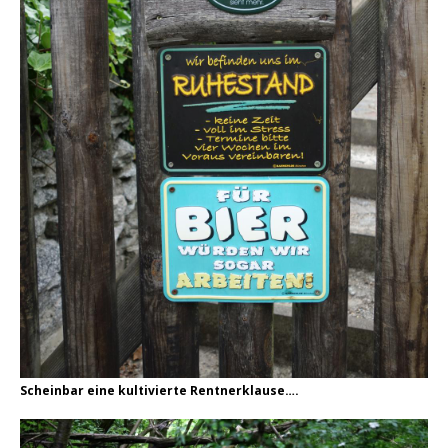
Scheinbar eine kultivierte Rentnerklause….