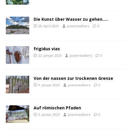
Die Kunst über Wasser zu gehen…..
28. April 2023
powerwalkers
0
frigidus vias
22. Januar 2023
powerwalkers
0
Von der nassen zur trockenen Grenze
9. Januar 2023
powerwalkers
0
Auf römischen Pfaden
6. Januar 2023
powerwalkers
0