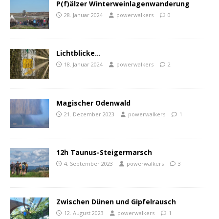
P(f)älzer Winterweinlagenwanderung
28. Januar 2024
powerwalkers
0
Lichtblicke…
18. Januar 2024
powerwalkers
2
Magischer Odenwald
21. Dezember 2023
powerwalkers
1
12h Taunus-Steigermarsch
4. September 2023
powerwalkers
3
Zwischen Dünen und Gipfelrausch
12. August 2023
powerwalkers
1