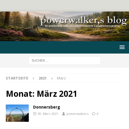
STARTSEITE
2021
März
Monat:
März 2021
Donnersberg
30. März 2021
powerwalkers
0