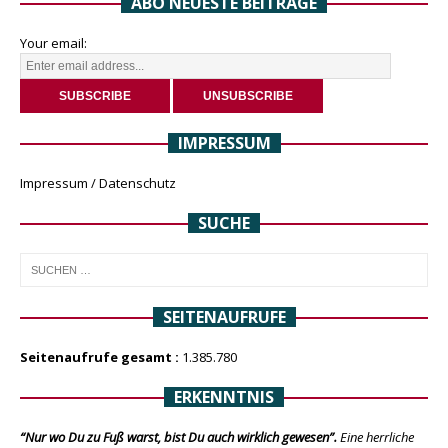
ABO NEUESTE BEITRÄGE
Your email:
IMPRESSUM
Impressum / Datenschutz
SUCHE
SEITENAUFRUFE
Seitenaufrufe gesamt :
1.385.780
ERKENNTNIS
“Nur wo Du zu Fuß warst, bist Du auch wirklich gewesen”.
Eine herrliche