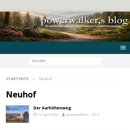
STARTSEITE
Neuhof
Neuhof
Der Aarhöhenweg
15. April 2022
powerwalkers
2