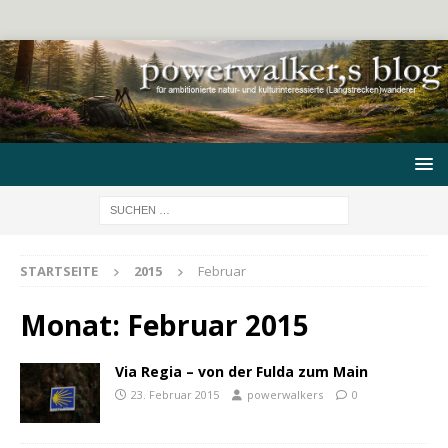
STARTSEITE
2015
Februar
Monat:
Februar 2015
Via Regia – von der Fulda zum Main
23. Februar 2015
powerwalkers
0