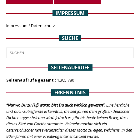
IMPRESSUM
Impressum / Datenschutz
SUCHE
SEITENAUFRUFE
Seitenaufrufe gesamt :
1.385.780
ERKENNTNIS
“Nur wo Du zu Fuß warst, bist Du auch wirklich gewesen”.
Eine herrliche
und auch zutreffende Erkenntnis, die seit Jahren dem größten deutscher
Dichter zugeschrieben wird. Jedoch es gibt bis heute keinen Beleg, dass
dieses Zitat von Goethe stammte. Vielmehr machte sich ein
österreichischer Reiseveranstalter dieses Motto zu eigen, welchens in den
90er-Jahren mit einer Kreativagentur entwickelt wurde.