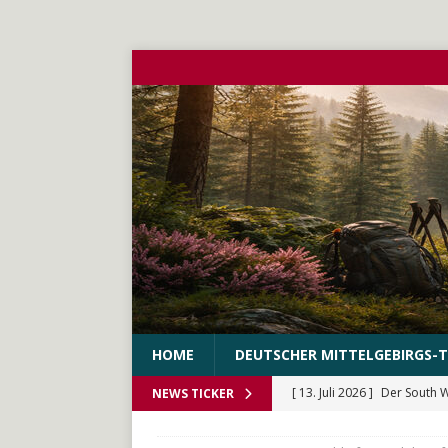
HOME
DEUTSCHER MITTELGEBIRGS-T
[ 13. Juli 2026 ]
Der South 
NEWS TICKER
[ 10. Juni 2026 ]
Der WEstS