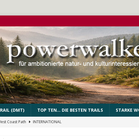
RAIL (DMT)
TOP TEN… DIE BESTEN TRAILS
STARKE W
West Coast Path
INTERNATIONAL
PEssartweg
FRANKEN