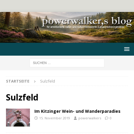
STARTSEITE
Sulzfeld
Sulzfeld
Im Kitzinger Wein- und Wanderparadies
15. November 2019
powerwalkers
0