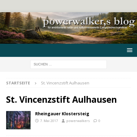
STARTSEITE
St. Vincenzstift Aulhausen
St. Vincenzstift Aulhausen
Rheingauer Klostersteig
7. Mai 2017
powerwalkers
0