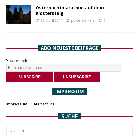
Osternachtmarathon auf dem
Klostersteig
20. April 2014
powerwalkers
0
ABO NEUESTE BEITRÄGE
Your email:
IMPRESSUM
Impressum / Datenschutz
SUCHE