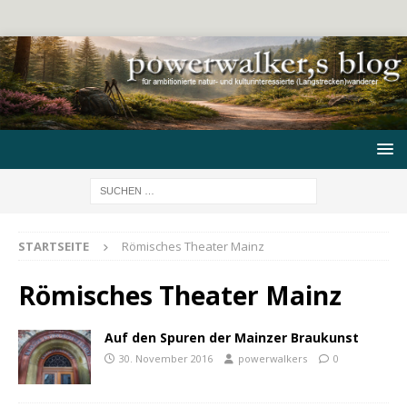
STARTSEITE
Römisches Theater Mainz
Römisches Theater Mainz
Auf den Spuren der Mainzer Braukunst
30. November 2016
powerwalkers
0