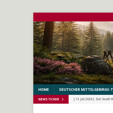
HOME
DEUTSCHER MITTELGEBIRGS-T
[ 13. Juli 2026 ]
Der South 
NEWS TICKER
[ 10. Juni 2026 ]
Der WEstS