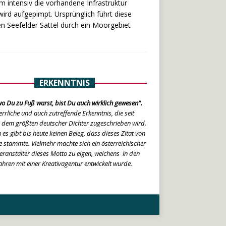
m intensiv die vorhandene Infrastruktur
ird aufgepimpt. Ursprünglich führt diese
n Seefelder Sattel durch ein Moorgebiet
ERKENNTNIS
o Du zu Fuß warst, bist Du auch wirklich gewesen”.
errliche und auch zutreffende Erkenntnis, die seit
 dem größten deutscher Dichter zugeschrieben wird.
 es gibt bis heute keinen Beleg, dass dieses Zitat von
 stammte. Vielmehr machte sich ein österreichischer
eranstalter dieses Motto zu eigen, welchens in den
ahren mit einer Kreativagentur entwickelt wurde.