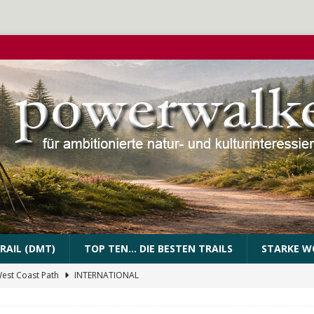
RAIL (DMT)
TOP TEN… DIE BESTEN TRAILS
STARKE W
West Coast Path
INTERNATIONAL
PEssartweg
FRANKEN