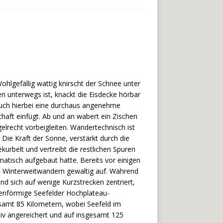
Wohlgefällig wattig knirscht der Schnee unter
n unterwegs ist, knackt die Eisdecke hörbar
 auch hierbei eine durchaus angenehme
chaft einfügt. Ab und an wabert ein Zischen
lrecht vorbeigleiten. Wandertechnisch ist
 Die Kraft der Sonne, verstärkt durch die
kurbelt und vertreibt die restlichen Spuren
atisch aufgebaut hatte. Bereits vor einigen
a Winterweitwandern gewaltig auf. Während
nd sich auf wenige Kurzstrecken zentriert,
nenförmige Seefelder Hochplateau-
samt 85 Kilometern, wobei Seefeld im
ktiv angereichert und auf insgesamt 125