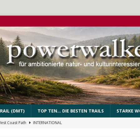
RAIL (DMT)
TOP TEN… DIE BESTEN TRAILS
STARKE W
West Coast Path
INTERNATIONAL
PEssartweg
FRANKEN