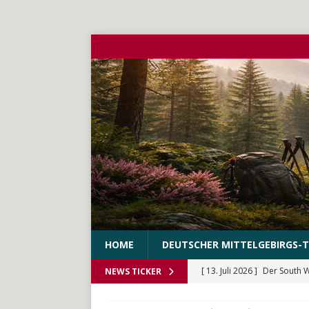
HOME
DEUTSCHER MITTELGEBIRGS-T
[ 13. Juli 2026 ]
Der South 
NEWS TICKER
[ 10. Juni 2026 ]
Der WEstS