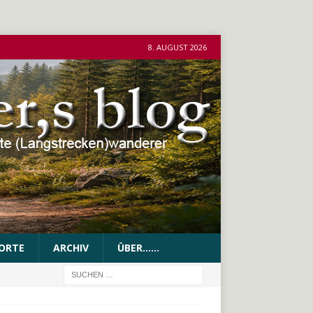
8. AUGUST 2026
ORTE
ARCHIV
ÜBER……