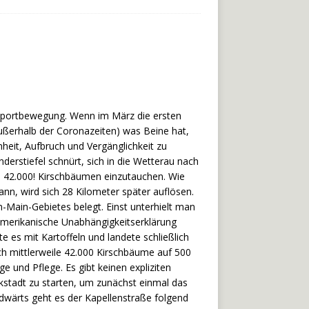
kssportbewegung. Wenn im März die ersten
 außerhalb der Coronazeiten) was Beine hat,
heit, Aufbruch und Vergänglichkeit zu
rstiefel schnürt, sich in die Wetterau nach
s 42.000! Kirschbäumen einzutauchen. Wie
nn, wird sich 28 Kilometer später auflösen.
Main-Gebietes belegt. Einst unterhielt man
amerikanische Unabhängigkeitserklärung
es mit Kartoffeln und landete schließlich
ich mittlerweile 42.000 Kirschbäume auf 500
und Pflege. Es gibt keinen expliziten
ckstadt zu starten, um zunächst einmal das
ärts geht es der Kapellenstraße folgend