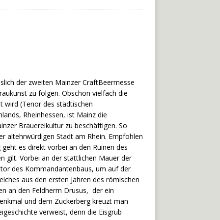
sslich der zweiten Mainzer CraftBeermesse
raukunst zu folgen. Obschon vielfach die
t wird (Tenor des städtischen
lands, Rheinhessen, ist Mainz die
ainzer Brauereikultur zu beschäftigen. So
der altehrwürdigen Stadt am Rhein. Empfohlen
geht es direkt vorbei an den Ruinen des
gilt. Vorbei an der stattlichen Mauer der
aupttor des Kommandantenbaus, um auf der
elches aus den ersten Jahren des römischen
en an den Feldherrn Drusus, der ein
 Denkmal und dem Zuckerberg kreuzt man
igeschichte verweist, denn die Eisgrub