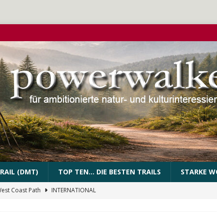
RAIL (DMT)
TOP TEN… DIE BESTEN TRAILS
STARKE W
West Coast Path
INTERNATIONAL
PEssartweg
FRANKEN