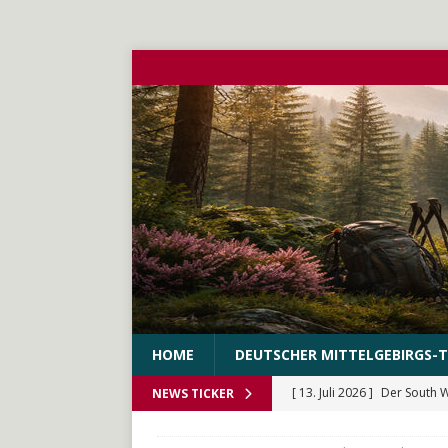
HOME
DEUTSCHER MITTELGEBIRGS-T
[ 13. Juli 2026 ]
Der South 
NEWS TICKER
[ 10. Juni 2026 ]
Der WEstS