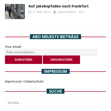
Auf Jakobspfaden nach Frankfurt
17. März 2015
powerwalkers
1
ABO NEUESTE BEITRÄGE
Your email:
IMPRESSUM
Impressum / Datenschutz
SUCHE