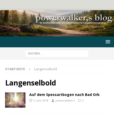
STARTSEITE
Langenselbold
Langenselbold
Auf dem Spessartbogen nach Bad Orb
5. Juni 2018
powerwalkers
2