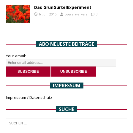
Das GrünGürtelExperiment
6. Juni 2015
powerwalkers
3
ABO NEUESTE BEITRÄGE
Your email:
IMPRESSUM
Impressum / Datenschutz
SUCHE