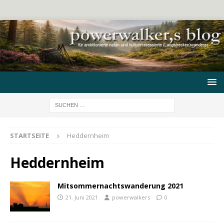
STARTSEITE
Heddernheim
Heddernheim
Mitsommernachtswanderung 2021
21. Juni 2021
powerwalkers
0