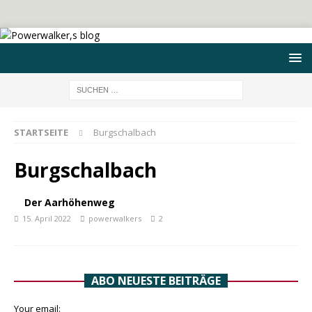
STARTSEITE
Burgschalbach
Burgschalbach
Der Aarhöhenweg
15. April 2022
powerwalkers
2
ABO NEUESTE BEITRÄGE
Your email: