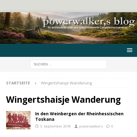
STARTSEITE
Wingertshaisje Wanderung
Wingertshaisje Wanderung
In den Weinbergen der Rheinhessischen
Toskana
5. September 2018
powerwalkers
0