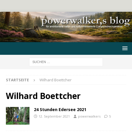
STARTSEITE
Wilhard Boettcher
Wilhard Boettcher
24 Stunden Edersee 2021
12. September 2021
powerwalkers
5