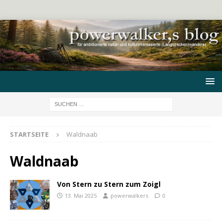
STARTSEITE
Waldnaab
Waldnaab
Von Stern zu Stern zum Zoigl
13. Mai 2025
powerwalkers
0