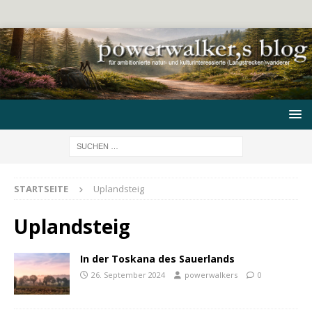
STARTSEITE
Uplandsteig
Uplandsteig
In der Toskana des Sauerlands
26. September 2024
powerwalkers
0