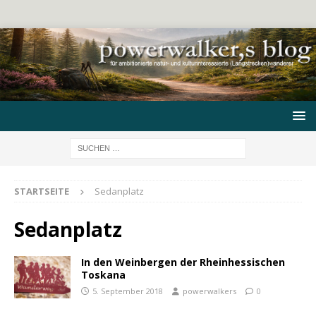
STARTSEITE
Sedanplatz
Sedanplatz
In den Weinbergen der Rheinhessischen
Toskana
5. September 2018
powerwalkers
0