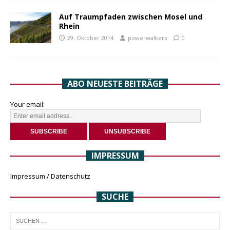
Auf Traumpfaden zwischen Mosel und
Rhein
29. Oktober 2014
powerwalkers
0
ABO NEUESTE BEITRÄGE
Your email:
IMPRESSUM
Impressum / Datenschutz
SUCHE