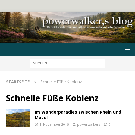
STARTSEITE
Schnelle Füße Koblenz
Schnelle Füße Koblenz
Im Wanderparadies zwischen Rhein und
Mosel
1. November 2016
powerwalkers
0