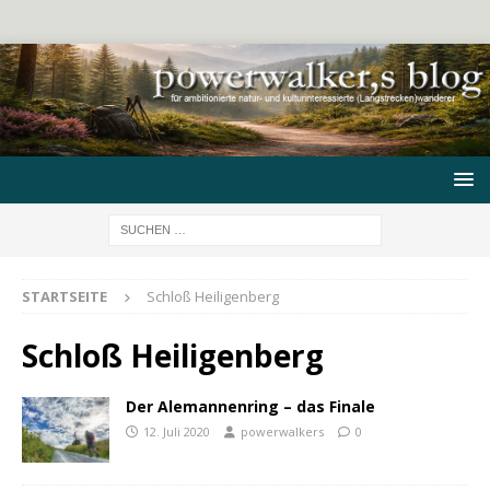
STARTSEITE
Schloß Heiligenberg
Schloß Heiligenberg
Der Alemannenring – das Finale
12. Juli 2020
powerwalkers
0