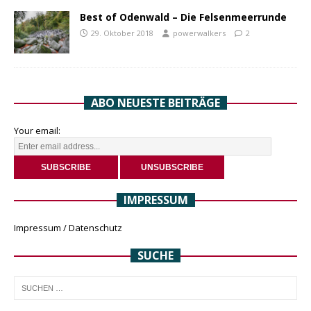
Best of Odenwald – Die Felsenmeerrunde
29. Oktober 2018
powerwalkers
2
ABO NEUESTE BEITRÄGE
Your email:
IMPRESSUM
Impressum / Datenschutz
SUCHE