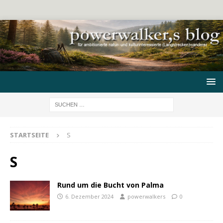
STARTSEITE
S
S
Rund um die Bucht von Palma
6. Dezember 2024
powerwalkers
0