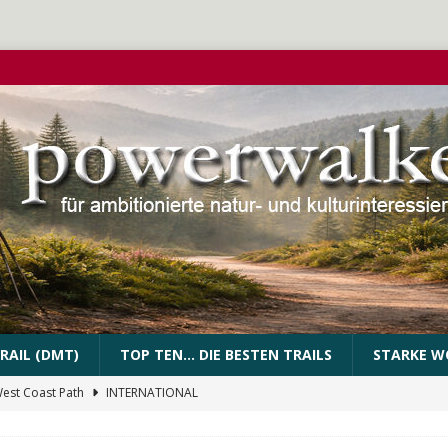
RAIL (DMT)
TOP TEN… DIE BESTEN TRAILS
STARKE W
West Coast Path
INTERNATIONAL
PEssartweg
FRANKEN