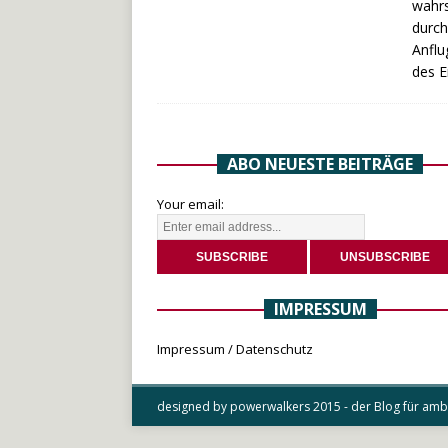
wahrs
durch
Anflu
des E
ABO NEUESTE BEITRÄGE
Your email:
IMPRESSUM
Impressum / Datenschutz
designed by powerwalkers 2015 - der Blog für ambit