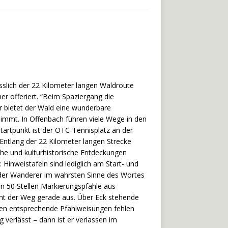
slich der 22 Kilometer langen Waldroute
 offeriert. “Beim Spaziergang die
r bietet der Wald eine wunderbare
immt. In Offenbach führen viele Wege in den
Startpunkt ist der OTC-Tennisplatz an der
ntlang der 22 Kilometer langen Strecke
he und kulturhistorische Entdeckungen
Hinweistafeln sind lediglich am Start- und
t der Wanderer im wahrsten Sinne des Wortes
n 50 Stellen Markierungspfähle aus
eht der Weg gerade aus. Über Eck stehende
llen entsprechende Pfahlweisungen fehlen
verlässt – dann ist er verlassen im