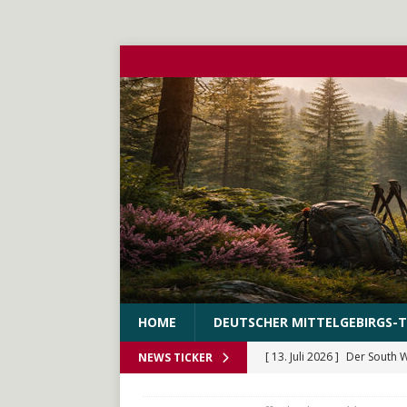
HOME
DEUTSCHER MITTELGEBIRGS-T
[ 13. Juli 2026 ]
Der South 
NEWS TICKER
[ 10. Juni 2026 ]
Der WEstS