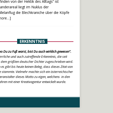
nden von der Hektik des Alltags” ist
anderareal liegt im Nuklus der
llelanflug die Blechkraniche über die Köpfe
more…]
ERKENNTNIS
o Du zu Fuß warst, bist Du auch wirklich gewesen”.
errliche und auch zutreffende Erkenntnis, die seit
 dem größten deutscher Dichter zugeschrieben wird.
 es gibt bis heute keinen Beleg, dass dieses Zitat von
 stammte. Vielmehr machte sich ein österreichischer
eranstalter dieses Motto zu eigen, welchens in den
ahren mit einer Kreativagentur entwickelt wurde.