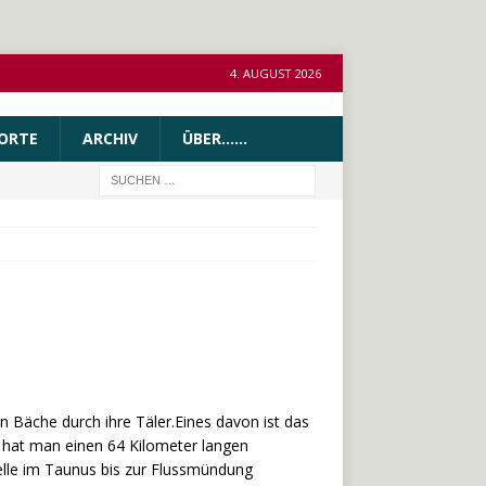
4. AUGUST 2026
ORTE
ARCHIV
ÜBER……
 Bäche durch ihre Täler.Eines davon ist das
03 hat man einen 64 Kilometer langen
lle im Taunus bis zur Flussmündung