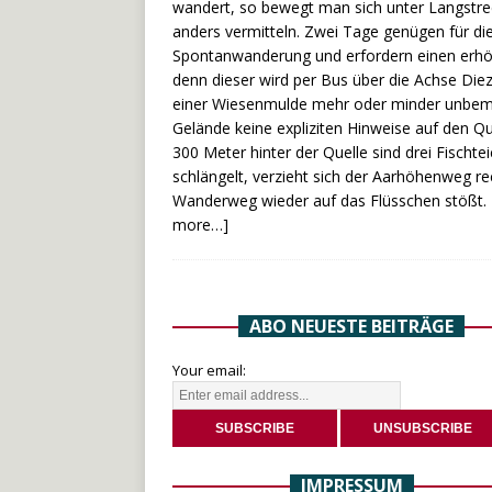
wandert, so bewegt man sich unter Langstre
anders vermitteln. Zwei Tage genügen für d
Spontanwanderung und erfordern einen erhöht
denn dieser wird per Bus über die Achse Diez
einer Wiesenmulde mehr oder minder unbemerk
Gelände keine expliziten Hinweise auf den Qu
300 Meter hinter der Quelle sind drei Fischt
schlängelt, verzieht sich der Aarhöhenweg 
Wanderweg wieder auf das Flüsschen stößt. B
more…]
ABO NEUESTE BEITRÄGE
Your email:
IMPRESSUM