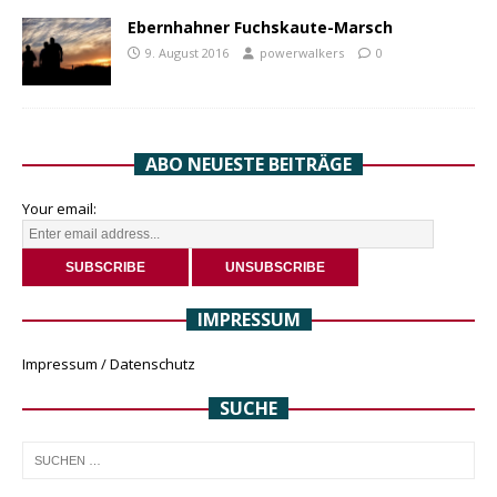
Ebernhahner Fuchskaute-Marsch
9. August 2016
powerwalkers
0
ABO NEUESTE BEITRÄGE
Your email:
IMPRESSUM
Impressum / Datenschutz
SUCHE