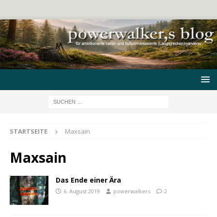
STARTSEITE
Maxsain
Maxsain
Das Ende einer Ära
6. August 2019
powerwalkers
2